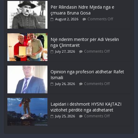
Për Rilindasin Ndre Mjeda nga e
çmuara Bruna Gosa
Comments Off
August 2, 2026
Një nderim meritor për Adi Veselin
nga Çlirimtarët
Comments Off
July 27, 2026
Opinion nga profesori atdhetar Rafet
Ismaili
Comments Off
July 26, 2026
Lapidari i dëshmorit HYSNI KAJTAZI
vizitohet përditë nga atdhetaret
Comments Off
July 25, 2026