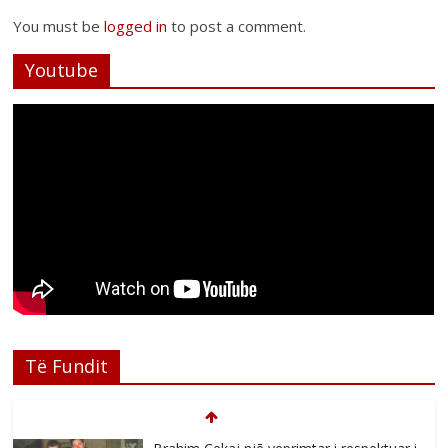
You must be
logged in
to post a comment.
Youtube
Të Fundit