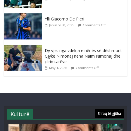
Ylli Giacomo De Pieri
January 30, 2025
Comments Off
Dy vjet nga vdekja e nënës së dëshmorit
Gjykë Nimonaj nëna Naim Nimonaj dhe
çlirimtarëve
May 1, 2026
Comments Off
Kulturë
Shfaq të gjitha