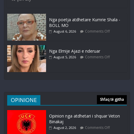
Nga poetja atdhetare Kumrie Shala -
BOLL MO
Comments Off
August 6, 2026
Nga Elmije Ajazi e nderuar
Comments Off
August 5, 2026
OPINIONE
Shfaq të gjitha
Opinion nga atdhetari i shquar Veton
Binakaj
Comments Off
August 2, 2026