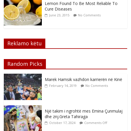
Lemon Found To Be Most Reliable To
Cure Diseases
June 23, 2015
No Comments
Reklamo këtu
Random Picks
Marek Hamsik vazhdon karrierën në Kinë
February 14, 2019
No Comments
Një takim i ngrohtë mes Emina Çunmulaj
dhe znj.Greta Tahiraga
October 17, 2024
Comments Off