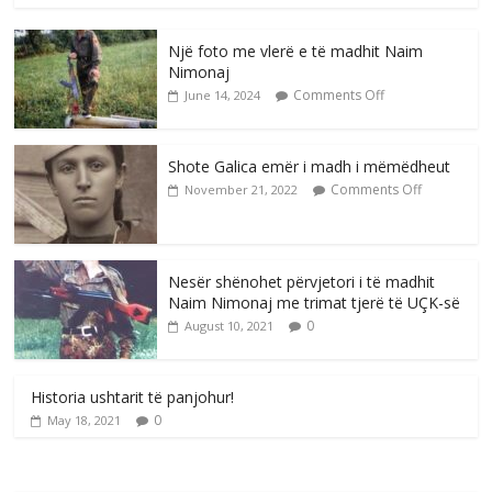
Një foto me vlerë e të madhit Naim
Nimonaj
Comments Off
June 14, 2024
Shote Galica emër i madh i mëmëdheut
Comments Off
November 21, 2022
Nesër shënohet përvjetori i të madhit
Naim Nimonaj me trimat tjerë të UÇK-së
0
August 10, 2021
Historia ushtarit të panjohur!
0
May 18, 2021