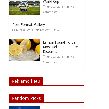
World Cup
June 23, 2015
No
Comments
Post Format: Gallery
June 23, 2015
No Comments
Lemon Found To Be
Most Reliable To Cure
Diseases
June 23, 2015
No
Comments
Reklamo këtu
Random Picks