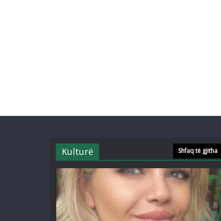
Kulturë
Shfaq të gjitha