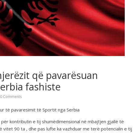
jerëzit që pavarësuan
erbia fashiste
0 Comments
r të pavaresimit të Sportit nga Serbia
për kontributin e tij shumëdimensional në mbajtjen gjallë të
 vitet 90 ta , dhe pas lufte ka vazhduar me terë potencialin e tij