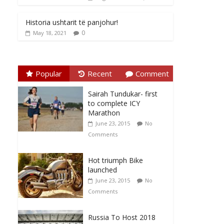
Historia ushtarit të panjohur!
0
May 18, 2021
Popular
Recent
Comment
Sairah Tundukar- first
to complete ICY
Marathon
June 23, 2015
No
Comments
Hot triumph Bike
launched
June 23, 2015
No
Comments
Russia To Host 2018