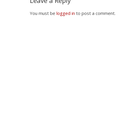
Leave a Reply
You must be
logged in
to post a comment.