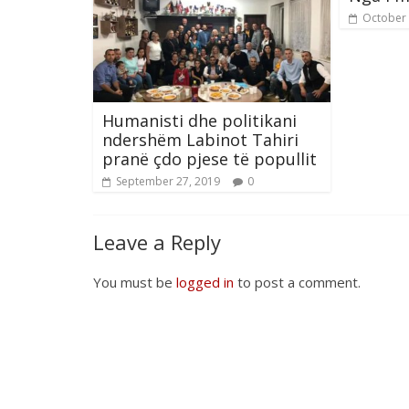
October 
Humanisti dhe politikani
ndershëm Labinot Tahiri
pranë çdo pjese të popullit
September 27, 2019
0
Leave a Reply
You must be
logged in
to post a comment.