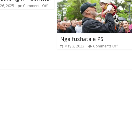
26, 2025
Comments Off
Nga fushata e PS
May 3, 2023
Comments Off