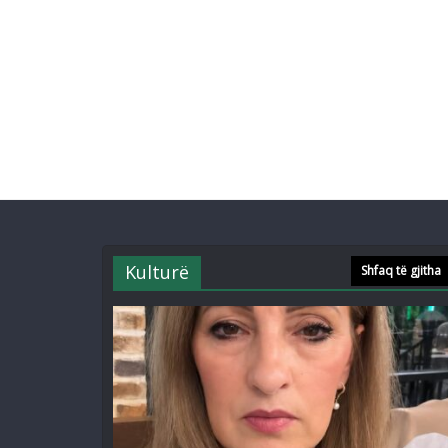
Kulturë
Shfaq të gjitha