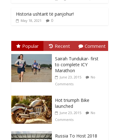
Historia ushtarit të panjohur!
0
May 18, 2021
Popular
Recent
Comment
Sairah Tundukar- first
to complete ICY
Marathon
June 23, 2015
No
Comments
Hot triumph Bike
launched
June 23, 2015
No
Comments
Russia To Host 2018