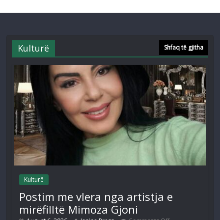
Kulturë
Shfaq të gjitha
Kulturë
Postim me vlera nga artistja e
mirëfilltë Mimoza Gjoni