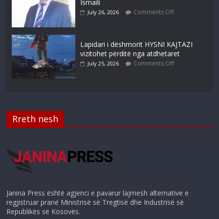
Ismaili
Comments Off
July 26, 2026
Lapidari i dëshmorit HYSNI KAJTAZI
vizitohet përditë nga atdhetaret
Comments Off
July 25, 2026
Rreth nesh
Janina Press është agjenci e pavarur lajmesh alternative e
regjistruar pranë Ministrisë së Tregtisë dhe Industrisë së
Republikës së Kosovës.