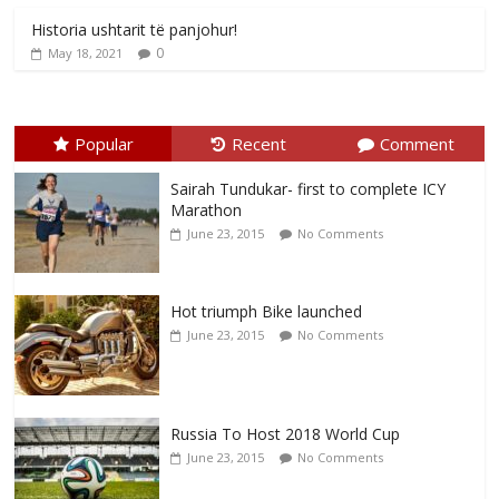
Historia ushtarit të panjohur!
0
May 18, 2021
Popular
Recent
Comment
Sairah Tundukar- first to complete ICY
Marathon
June 23, 2015
No Comments
Hot triumph Bike launched
June 23, 2015
No Comments
Russia To Host 2018 World Cup
June 23, 2015
No Comments