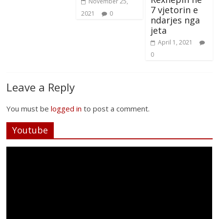
November 25,
7 vjetorin e
2021
0
ndarjes nga
jeta
April 1, 2021
0
Leave a Reply
You must be
logged in
to post a comment.
Youtube