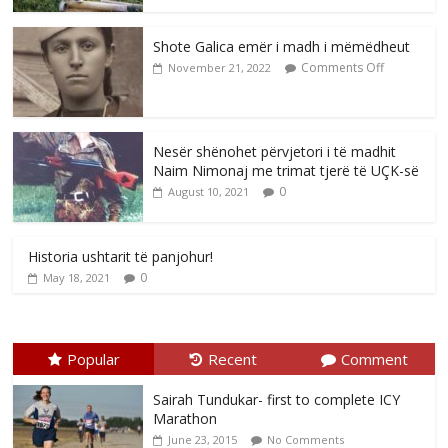
Shote Galica emër i madh i mëmëdheut
Comments Off
November 21, 2022
Nesër shënohet përvjetori i të madhit
Naim Nimonaj me trimat tjerë të UÇK-së
0
August 10, 2021
Historia ushtarit të panjohur!
0
May 18, 2021
Popular
Recent
Comment
Sairah Tundukar- first to complete ICY
Marathon
June 23, 2015
No Comments