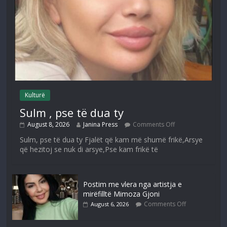
Kulturë
Sulm , pse të dua ty
August 8, 2026
Janina Press
Comments Off
Sulm, pse të dua ty Fjalët që kam më shumë frikë,Arsye
që hezitoj se nuk di arsye,Pse kam frikë të
Postim me vlera nga artistja e
mirëfilltë Mimoza Gjoni
Comments Off
August 6, 2026