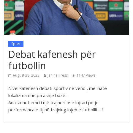
Sport
Debat kafenesh për
futbollin
August 28, 2023
Janina Press
1147 Views
Nivel kafenesh debati sportiv në vend , me inate
lokalizma dhe pa asnjë bazë .
Analizohet emri i një trajneri ose lojtari po jo
performanca e tij në trajning lojen e futbollit….!