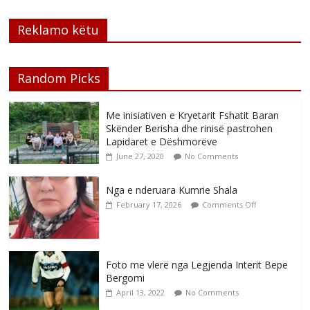
Reklamo këtu
Random Picks
Me inisiativen e Kryetarit Fshatit Baran
Skënder Berisha dhe rinisë pastrohen
Lapidaret e Dëshmorëve
June 27, 2020
No Comments
Nga e nderuara Kumrie Shala
February 17, 2026
Comments Off
Foto me vlerë nga Legjenda Interit Bepe
Bergomi
April 13, 2022
No Comments