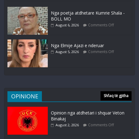
Nga poetja atdhetare Kumrie Shala -
BOLL MO
Comments Off
August 6, 2026
Nga Elmije Ajazi e nderuar
Comments Off
August 5, 2026
OPINIONE
Shfaq të gjitha
Opinion nga atdhetari i shquar Veton
Binakaj
Comments Off
August 2, 2026