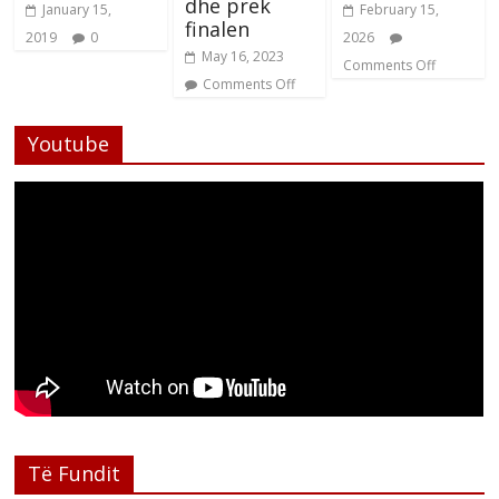
dhe prek
January 15,
February 15,
finalen
2019
0
2026
May 16, 2023
Comments Off
Comments Off
Youtube
Të Fundit