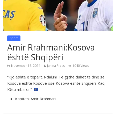
Sport
Amir Rrahmani:Kosova
është Shqipëri
November 16, 2024
Janina Press
1040 Views
“Kjo është e tepërt. Ndaluni. Të gjithë duhet ta dinë se
Kosova është Kosovë ose Kosova është Shqipëri. Kaq.
Këtu mbaron”.
Kapiteni Amir Rrahmani