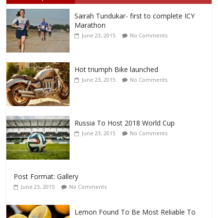
Sairah Tundukar- first to complete ICY
Marathon
June 23, 2015
No Comments
Hot triumph Bike launched
June 23, 2015
No Comments
Russia To Host 2018 World Cup
June 23, 2015
No Comments
Post Format: Gallery
June 23, 2015
No Comments
Lemon Found To Be Most Reliable To