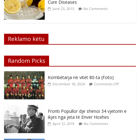
Cure Diseases
June 23, 2015
No Comments
Reklamo këtu
Random Picks
Kombëtarja në vitet 80-ta (Foto)
December 18, 2024
Comments Off
Fronti Popullor dje shënoi 34 vjetorin e
ikjes nga jeta të Enver Hoxhes
April 12, 2019
No Comments