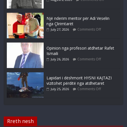
Një nderim meritor për Adi Veselin
nga Çlirimtarët
Comments Off
July 27, 2026
Opinion nga profesori atdhetar Rafet
Ismaili
Comments Off
July 26, 2026
Lapidari i dëshmorit HYSNI KAJTAZI
vizitohet përditë nga atdhetaret
Comments Off
July 25, 2026
Rreth nesh