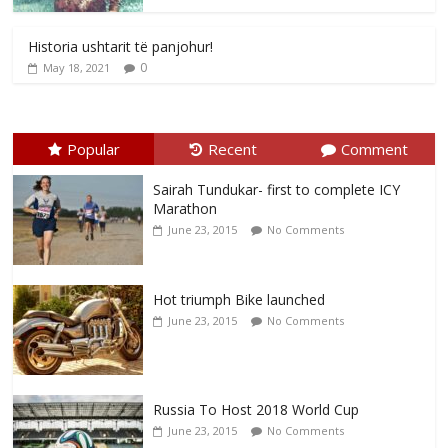
Historia ushtarit të panjohur!
0
May 18, 2021
Popular
Recent
Comment
Sairah Tundukar- first to complete ICY
Marathon
June 23, 2015
No Comments
Hot triumph Bike launched
June 23, 2015
No Comments
Russia To Host 2018 World Cup
June 23, 2015
No Comments