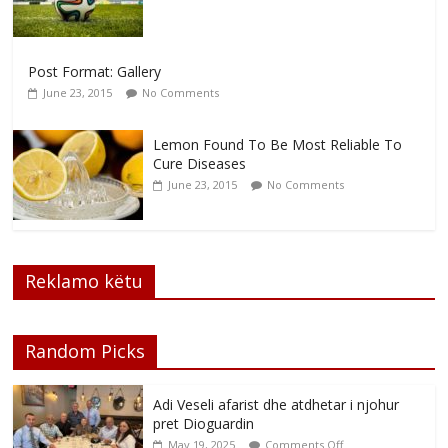
Post Format: Gallery
June 23, 2015
No Comments
Lemon Found To Be Most Reliable To
Cure Diseases
June 23, 2015
No Comments
Reklamo këtu
Random Picks
Adi Veseli afarist dhe atdhetar i njohur
pret Dioguardin
May 19, 2025
Comments Off