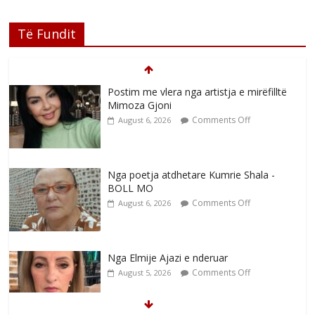
Të Fundit
Postim me vlera nga artistja e mirëfilltë
Mimoza Gjoni
Comments Off
August 6, 2026
Nga poetja atdhetare Kumrie Shala -
BOLL MO
Comments Off
August 6, 2026
Nga Elmije Ajazi e nderuar
Comments Off
August 5, 2026