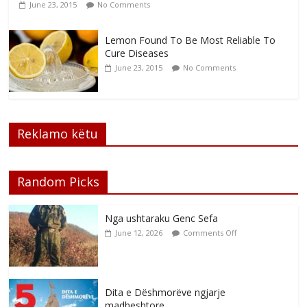
June 23, 2015
No Comments
Lemon Found To Be Most Reliable To
Cure Diseases
June 23, 2015
No Comments
Reklamo këtu
Random Picks
Nga ushtaraku Genc Sefa
June 12, 2026
Comments Off
Dita e Dëshmorëve ngjarje
madheshtore