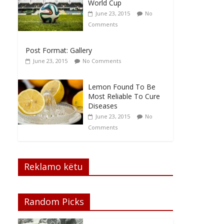
World Cup
June 23, 2015
No
Comments
Post Format: Gallery
June 23, 2015
No Comments
Lemon Found To Be
Most Reliable To Cure
Diseases
June 23, 2015
No
Comments
Reklamo këtu
Random Picks