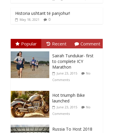
Historia ushtarit të panjohur!
0
May 18, 2021
Popular
Recent
Comment
Sairah Tundukar- first
to complete ICY
Marathon
June 23, 2015
No
Comments
Hot triumph Bike
launched
June 23, 2015
No
Comments
Russia To Host 2018