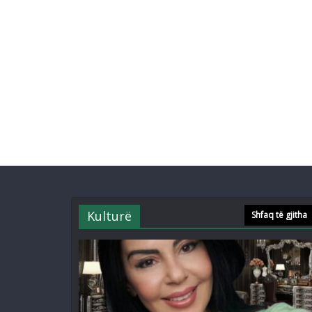
Kulturë
Shfaq të gjitha