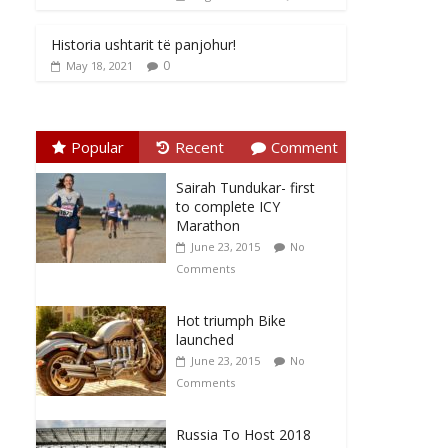
Historia ushtarit të panjohur!
0
May 18, 2021
Popular
Recent
Comment
Sairah Tundukar- first
to complete ICY
Marathon
June 23, 2015
No
Comments
Hot triumph Bike
launched
June 23, 2015
No
Comments
Russia To Host 2018