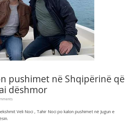
alon pushimet në Shqipërinë që
ai dëshmor
mments
ekshmit Veli Noci , Tahir Noci po kalon pushimet në Jugun e
sin.