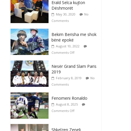
Erald Selca kujton
Dëshmorët
May 30, 2020
No
Comments
Bekim Berisha me shok
bënë epokë
August 10, 2022
Comments Off
Nesër Grand Slam Paris
2019
February 8, 2019
No
Comments
Fenomeni Ronaldo
August 8, 2025
Comments Off
Shkelzen Zeneli