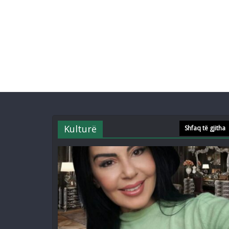
Kulturë
Shfaq të gjitha