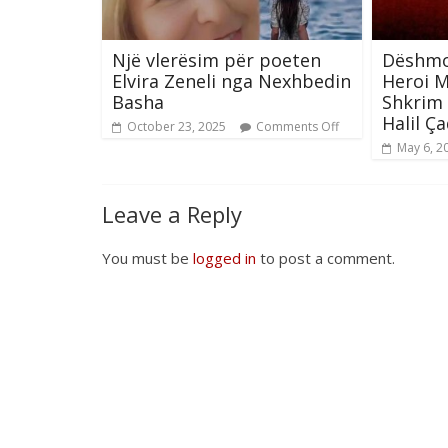
Një vlerësim për poeten
Dëshmor
Elvira Zeneli nga Nexhbedin
Heroi M
Basha
Shkrim 
Halil Ç
October 23, 2025
Comments Off
May 6, 2
Leave a Reply
You must be
logged in
to post a comment.