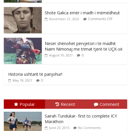
Shote Galica emër i madh i mëmëdheut
Comments Off
November 21, 2022
Nesër shënohet përvjetori i të madhit
Naim Nimonaj me trimat tjerë të UÇK-së
0
August 10, 2021
Historia ushtarit të panjohur!
0
May 18, 2021
Popular
Recent
Comment
Sairah Tundukar- first to complete ICY
Marathon
June 23, 2015
No Comments