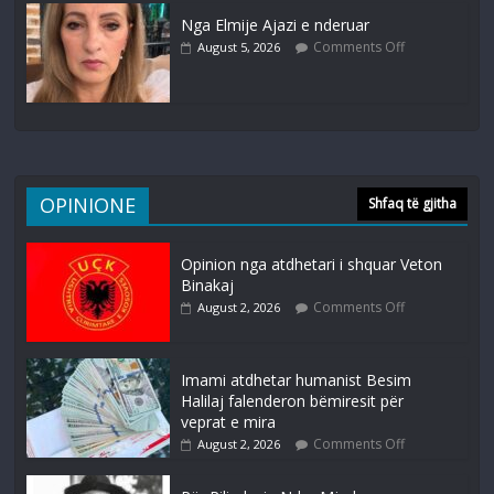
Nga Elmije Ajazi e nderuar
Comments Off
August 5, 2026
OPINIONE
Shfaq të gjitha
Opinion nga atdhetari i shquar Veton
Binakaj
Comments Off
August 2, 2026
Imami atdhetar humanist Besim
Halilaj falenderon bëmiresit për
veprat e mira
Comments Off
August 2, 2026