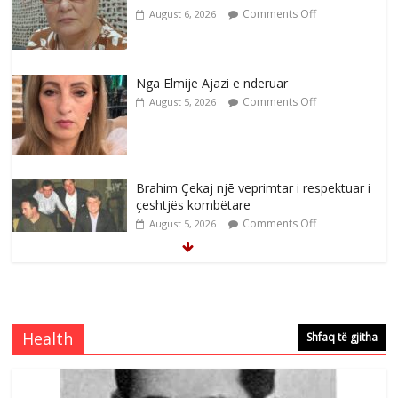
Comments Off
August 6, 2026
Nga Elmije Ajazi e nderuar
Comments Off
August 5, 2026
Brahim Çekaj njē veprimtar i respektuar i
çeshtjës kombëtare
Comments Off
August 5, 2026
Çlirimtari Mentor Mushkolaj nderohet
me mirenjohje nga Xhevdet Qeriqi Dega
e invalidëve në Fushë Kosovë
Health
Shfaq të gjitha
Comments Off
August 4, 2026
Çlirimtari Agron Gërvalla me takime pune