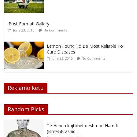
Post Format: Gallery
June 23, 2015
No Comments
Lemon Found To Be Most Reliable To
Cure Diseases
June 23, 2015
No Comments
Reklamo këtu
Random Picks
Të Hënën kujtohet dëshmori Hamdi
(Ismet)Krasniqi