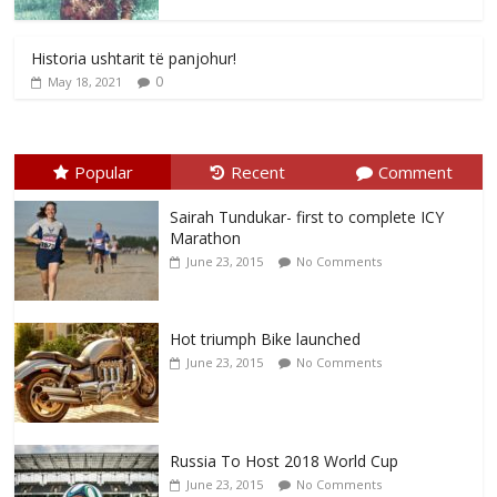
Historia ushtarit të panjohur!
0
May 18, 2021
Popular
Recent
Comment
Sairah Tundukar- first to complete ICY
Marathon
June 23, 2015
No Comments
Hot triumph Bike launched
June 23, 2015
No Comments
Russia To Host 2018 World Cup
June 23, 2015
No Comments