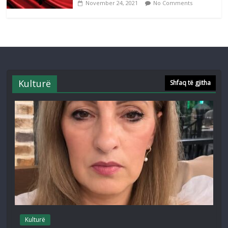
November 24, 2021
No Comments
Kulturë
Shfaq të gjitha
Kulturë