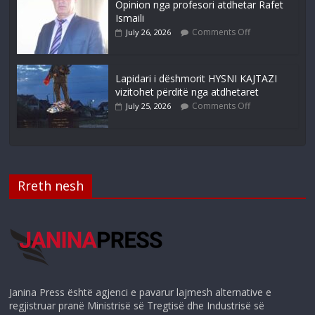
Opinion nga profesori atdhetar Rafet
Ismaili
Comments Off
July 26, 2026
Lapidari i dëshmorit HYSNI KAJTAZI
vizitohet përditë nga atdhetaret
Comments Off
July 25, 2026
Rreth nesh
Janina Press është agjenci e pavarur lajmesh alternative e
regjistruar pranë Ministrisë së Tregtisë dhe Industrisë së