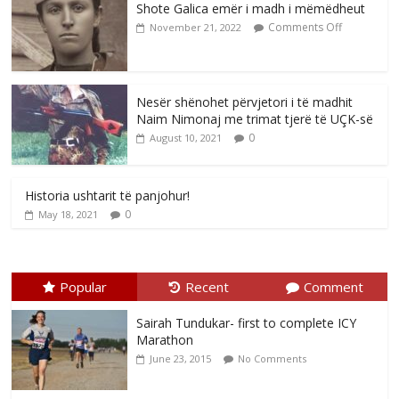
Shote Galica emër i madh i mëmëdheut
Comments Off
November 21, 2022
Nesër shënohet përvjetori i të madhit
Naim Nimonaj me trimat tjerë të UÇK-së
0
August 10, 2021
Historia ushtarit të panjohur!
0
May 18, 2021
Popular
Recent
Comment
Sairah Tundukar- first to complete ICY
Marathon
June 23, 2015
No Comments