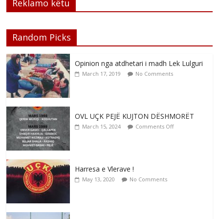
Reklamo këtu
Random Picks
Opinion nga atdhetari i madh Lek Lulguri
March 17, 2019
No Comments
OVL UÇK PEJË KUJTON DËSHMORËT
March 15, 2024
Comments Off
Harresa e Vlerave !
May 13, 2020
No Comments