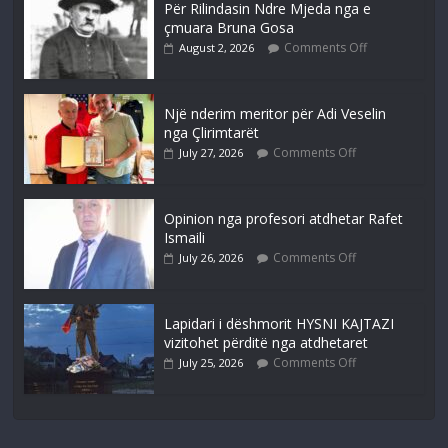
Për Rilindasin Ndre Mjeda nga e
çmuara Bruna Gosa
Comments Off
August 2, 2026
Një nderim meritor për Adi Veselin
nga Çlirimtarët
Comments Off
July 27, 2026
Opinion nga profesori atdhetar Rafet
Ismaili
Comments Off
July 26, 2026
Lapidari i dëshmorit HYSNI KAJTAZI
vizitohet përditë nga atdhetaret
Comments Off
July 25, 2026