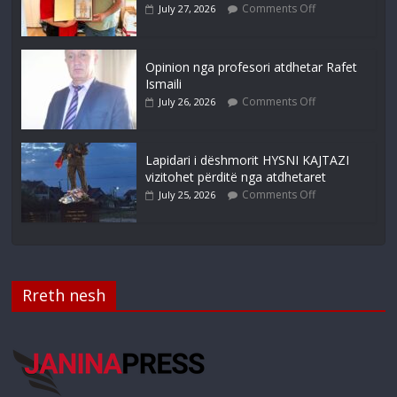
Comments Off
July 27, 2026
Opinion nga profesori atdhetar Rafet
Ismaili
Comments Off
July 26, 2026
Lapidari i dëshmorit HYSNI KAJTAZI
vizitohet përditë nga atdhetaret
Comments Off
July 25, 2026
Rreth nesh