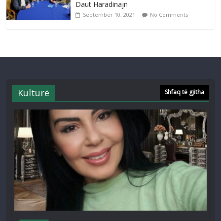
Daut Haradinajn
September 10, 2021
No Comments
Kulturë
Shfaq të gjitha