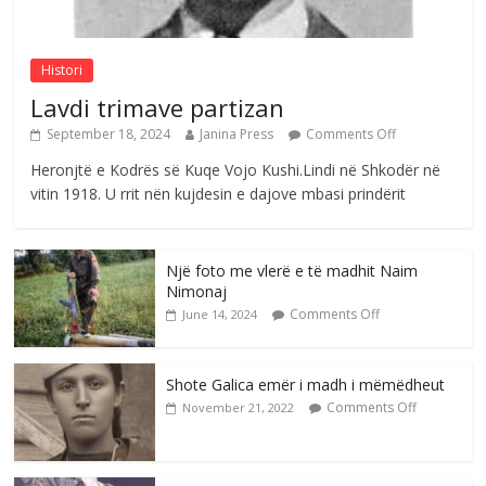
Comments Off
August 6, 2026
Histori
Lavdi trimave partizan
September 18, 2024
Janina Press
Comments Off
Heronjtë e Kodrës së Kuqe Vojo Kushi.Lindi në Shkodër në
vitin 1918. U rrit nën kujdesin e dajove mbasi prindërit
Një foto me vlerë e të madhit Naim
Nimonaj
Comments Off
June 14, 2024
Shote Galica emër i madh i mëmëdheut
Comments Off
November 21, 2022