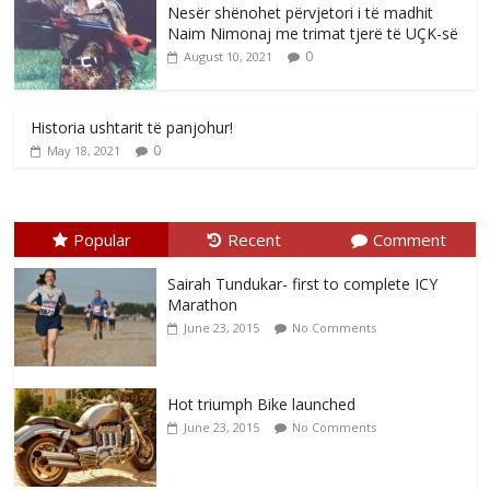
Nesër shënohet përvjetori i të madhit
Naim Nimonaj me trimat tjerë të UÇK-së
0
August 10, 2021
Historia ushtarit të panjohur!
0
May 18, 2021
Popular
Recent
Comment
Sairah Tundukar- first to complete ICY
Marathon
June 23, 2015
No Comments
Hot triumph Bike launched
June 23, 2015
No Comments