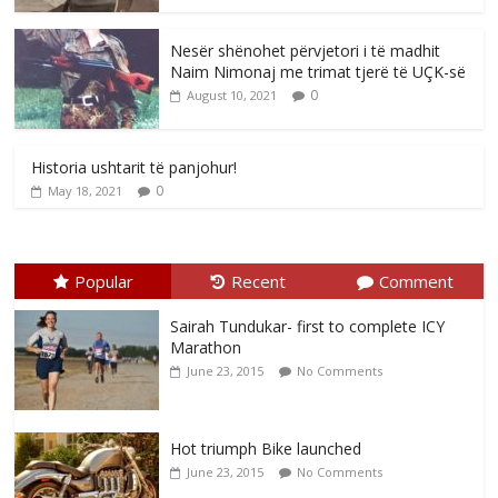
Nesër shënohet përvjetori i të madhit
Naim Nimonaj me trimat tjerë të UÇK-së
0
August 10, 2021
Historia ushtarit të panjohur!
0
May 18, 2021
Popular
Recent
Comment
Sairah Tundukar- first to complete ICY
Marathon
June 23, 2015
No Comments
Hot triumph Bike launched
June 23, 2015
No Comments