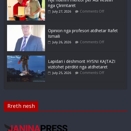
nga Çlirimtarët
Comments Off
July 27, 2026
Opinion nga profesori atdhetar Rafet
Ismaili
Comments Off
July 26, 2026
Lapidari i dëshmorit HYSNI KAJTAZI
vizitohet përditë nga atdhetaret
Comments Off
July 25, 2026
Rreth nesh