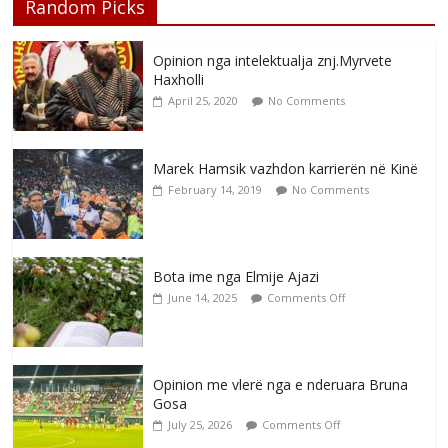
Random Picks
Opinion nga intelektualja znj.Myrvete
Haxholli
April 25, 2020
No Comments
Marek Hamsik vazhdon karrierën në Kinë
February 14, 2019
No Comments
Bota ime nga Elmije Ajazi
June 14, 2025
Comments Off
Opinion me vlerë nga e nderuara Bruna
Gosa
July 25, 2026
Comments Off