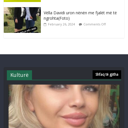
Vëlla Davidi uron nënën me fjalët më të
ngrohta(Foto)
February 26, 2024
Comments Off
Kulturë
Shfaq të gjitha