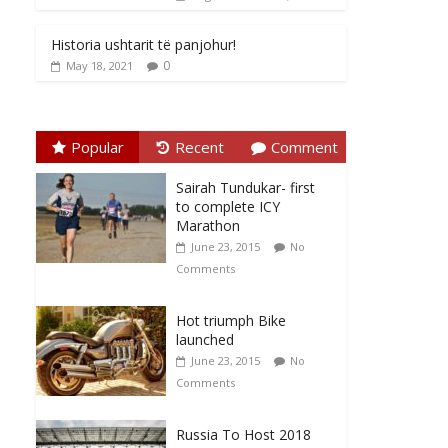
Historia ushtarit të panjohur!
0
May 18, 2021
Popular
Recent
Comment
Sairah Tundukar- first
to complete ICY
Marathon
June 23, 2015
No
Comments
Hot triumph Bike
launched
June 23, 2015
No
Comments
Russia To Host 2018