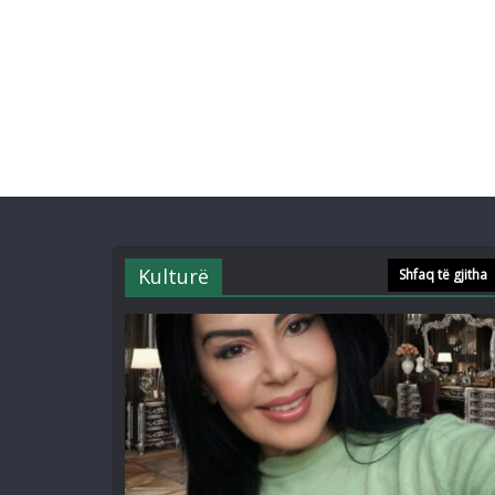
Kulturë
Shfaq të gjitha