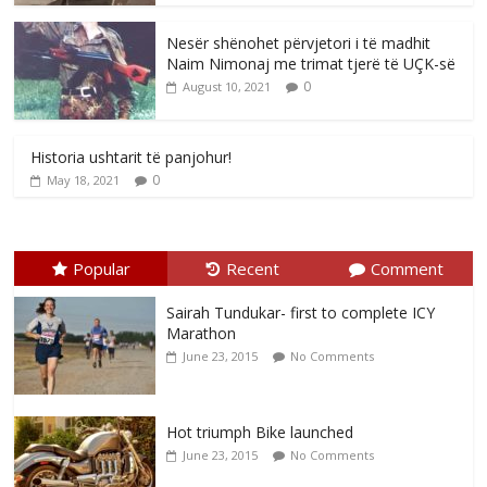
Nesër shënohet përvjetori i të madhit
Naim Nimonaj me trimat tjerë të UÇK-së
0
August 10, 2021
Historia ushtarit të panjohur!
0
May 18, 2021
Popular
Recent
Comment
Sairah Tundukar- first to complete ICY
Marathon
June 23, 2015
No Comments
Hot triumph Bike launched
June 23, 2015
No Comments