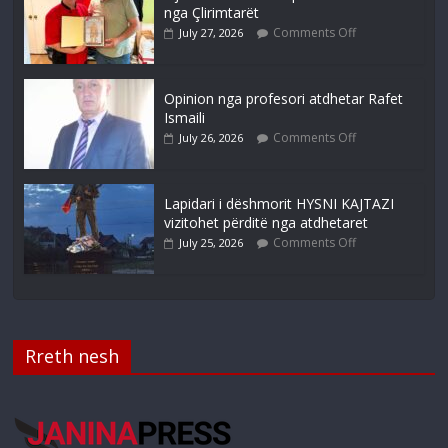
nga Çlirimtarët
Comments Off
July 27, 2026
Opinion nga profesori atdhetar Rafet
Ismaili
Comments Off
July 26, 2026
Lapidari i dëshmorit HYSNI KAJTAZI
vizitohet përditë nga atdhetaret
Comments Off
July 25, 2026
Rreth nesh