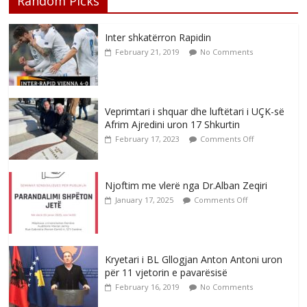
Random Picks
Inter shkatërron Rapidin
February 21, 2019
No Comments
Veprimtari i shquar dhe luftëtari i UÇK-së
Afrim Ajredini uron 17 Shkurtin
February 17, 2023
Comments Off
Njoftim me vlerë nga Dr.Alban Zeqiri
January 17, 2025
Comments Off
Kryetari i BL Gllogjan Anton Antoni uron
për 11 vjetorin e pavarësisë
February 16, 2019
No Comments