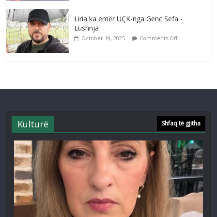
Liria ka emër UÇK-nga Genc Sefa -
Lushnja
October 19, 2025
Comments Off
Kulturë
Shfaq të gjitha