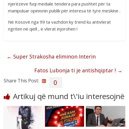
njerëzeve fuqi mediale tendera para pushtet për ta
manipuluar opinionin publik për interesa të tyre meskine .
Në Kosovë nga 99 ta vazhdon ky trend ku antivlerat
ngriten në qiell , e vlerat injorohen !
←
Super Strakosha eliminon Interin
Fatos Lubonja ti je antishqiptar !
→
Share This Post:
0
Artikuj që mund t\'iu interesojnë