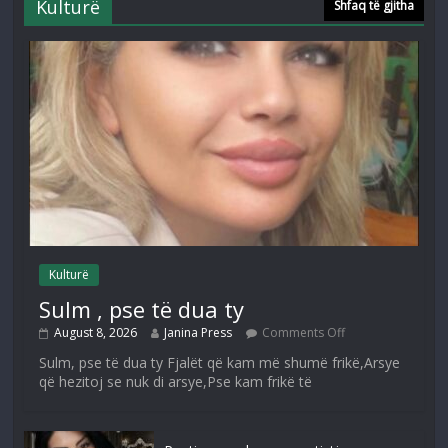
Kulturë
Shfaq të gjitha
Kulturë
Sulm , pse të dua ty
August 8, 2026
Janina Press
Comments Off
Sulm, pse të dua ty Fjalët që kam më shumë frikë,Arsye
që hezitoj se nuk di arsye,Pse kam frikë të