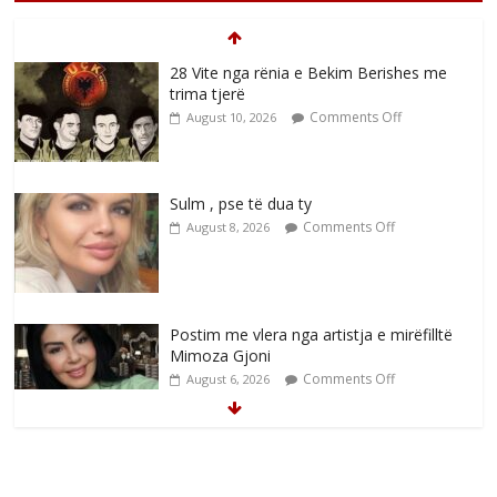
28 Vite nga rënia e Bekim Berishes me
trima tjerë
Comments Off
August 10, 2026
Sulm , pse të dua ty
Comments Off
August 8, 2026
Postim me vlera nga artistja e mirëfilltë
Mimoza Gjoni
Comments Off
August 6, 2026
Nga poetja atdhetare Kumrie Shala -
BOLL MO