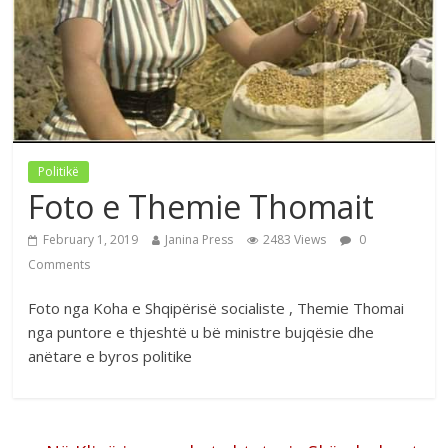
Politikë
Foto e Themie Thomait
February 1, 2019
Janina Press
2483 Views
0
Comments
Foto nga Koha e Shqipërisë socialiste , Themie Thomai
nga puntore e thjeshtë u bë ministre bujqësie dhe
anëtare e byros politike