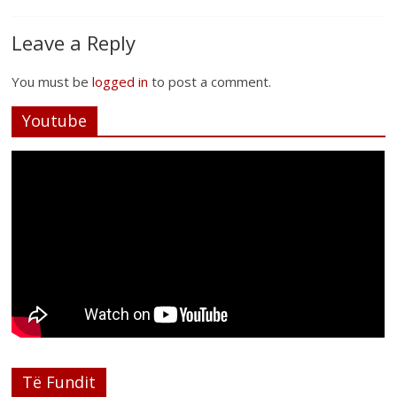
Leave a Reply
You must be
logged in
to post a comment.
Youtube
Të Fundit