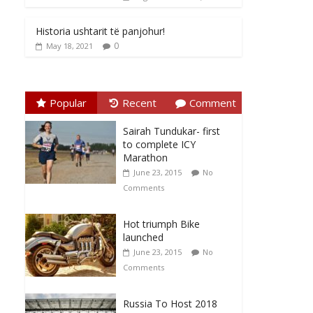
Historia ushtarit të panjohur!
0
May 18, 2021
Popular
Recent
Comment
Sairah Tundukar- first
to complete ICY
Marathon
June 23, 2015
No
Comments
Hot triumph Bike
launched
June 23, 2015
No
Comments
Russia To Host 2018