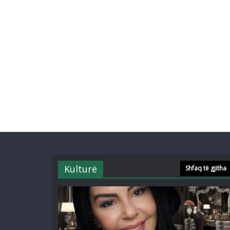
Kulturë
Shfaq të gjitha