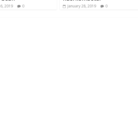
26, 2019
0
January 28, 2019
0