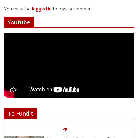
You must be
logged in
to post a comment.
Youtube
Të Fundit