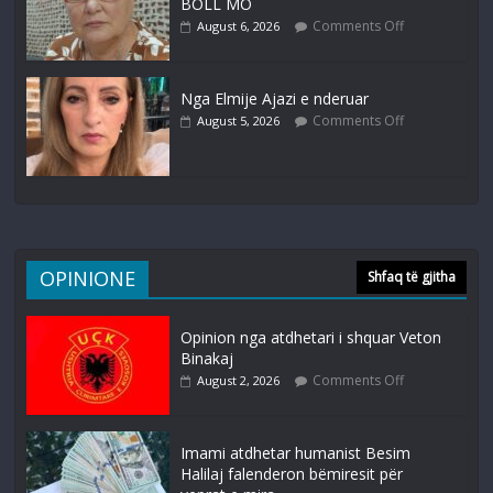
BOLL MO
Comments Off
August 6, 2026
Nga Elmije Ajazi e nderuar
Comments Off
August 5, 2026
OPINIONE
Shfaq të gjitha
Opinion nga atdhetari i shquar Veton
Binakaj
Comments Off
August 2, 2026
Imami atdhetar humanist Besim
Halilaj falenderon bëmiresit për