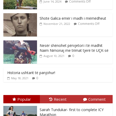
Comments Off
June 14, 2024
Shote Galica emër i madh i mëmëdheut
Comments Off
November 21, 2022
Nesër shënohet përvjetori i të madhit
Naim Nimonaj me trimat tjerë të UÇK-së
0
August 10, 2021
Historia ushtarit të panjohur!
0
May 18, 2021
Popular
Recent
Comment
Sairah Tundukar- first to complete ICY
Marathon