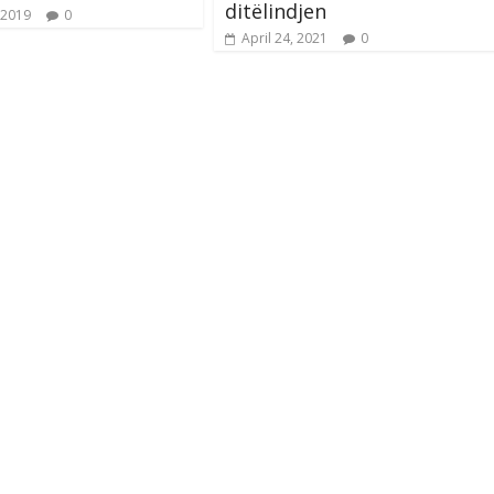
ditëlindjen
 2019
0
April 24, 2021
0