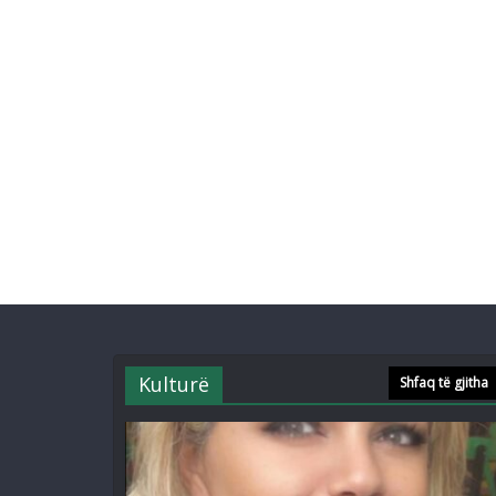
Kulturë
Shfaq të gjitha