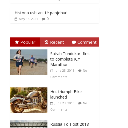
Historia ushtarit të panjohur!
0
May 18, 2021
Popular
Recent
Comment
Sairah Tundukar- first
to complete ICY
Marathon
June 23, 2015
No
Comments
Hot triumph Bike
launched
June 23, 2015
No
Comments
Russia To Host 2018