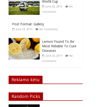
World Cup
June 23, 2015
No
Comments
Post Format: Gallery
June 23, 2015
No Comments
Lemon Found To Be
Most Reliable To Cure
Diseases
June 23, 2015
No
Comments
Reklamo këtu
Random Picks