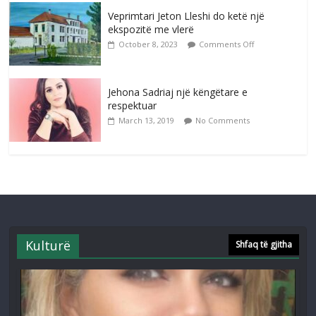
Veprimtari Jeton Lleshi do ketë një
ekspozitë me vlerë
October 8, 2023
Comments Off
Jehona Sadriaj një këngëtare e
respektuar
March 13, 2019
No Comments
Kulturë
Shfaq të gjitha