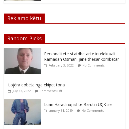
Reklamo këtu
Random Picks
Personalitete si atdhetari e intelektuali
Ramadan Osmani janë thesar kombëtar
February 3, 2022
No Comments
Lojëra dobëta nga ekipet tona
July 13, 2022
Comments Off
Luan Haradinaj ishte Baruti i UÇK-së
January 31, 2019
No Comments