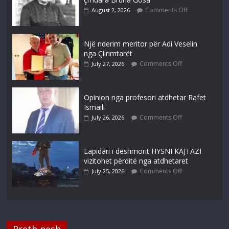
Comments Off
August 2, 2026
Një nderim meritor për Adi Veselin
nga Çlirimtarët
Comments Off
July 27, 2026
Opinion nga profesori atdhetar Rafet
Ismaili
Comments Off
July 26, 2026
Lapidari i dëshmorit HYSNI KAJTAZI
vizitohet përditë nga atdhetaret
Comments Off
July 25, 2026