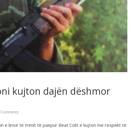
oni kujton dajën dëshmor
 Comments
in e lirisë të trimit të paepur Beat Colit e kujton me respekt të