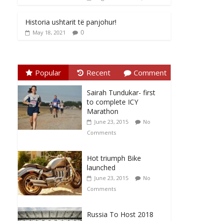
Historia ushtarit të panjohur!
0
May 18, 2021
Popular
Recent
Comment
Sairah Tundukar- first
to complete ICY
Marathon
June 23, 2015
No
Comments
Hot triumph Bike
launched
June 23, 2015
No
Comments
Russia To Host 2018