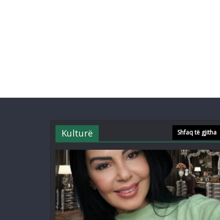
Kulturë
Shfaq të gjitha