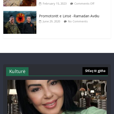
February 15, 2023
Comments Off
Promotorët e Lirisë -Ramadan Avdiu
June 29, 2020
No Comments
Kulturë
Shfaq të gjitha