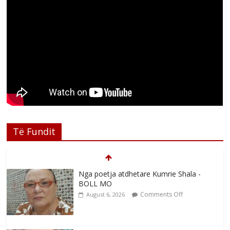
Të Fundit
Nga poetja atdhetare Kumrie Shala -
BOLL MO
Comments Off
August 6, 2026