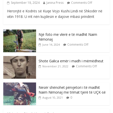
September 18, 2024
Janina Press
Comments Off
Heronjtë e Kodrës së Kuqe Vojo Kushi.Lindi në Shkodër në
vitin 1918. U rrit nën kujdesin e dajove mbasi prindërit
Një foto me vlerë e të madhit Naim
Nimonaj
Comments Off
June 14, 2024
Shote Galica emër i madh i mëmëdheut
Comments Off
November 21, 2022
Nesër shënohet përvjetori i të madhit
Naim Nimonaj me trimat tjerë të UÇK-së
0
August 10, 2021