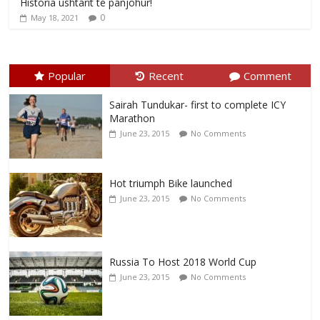
Historia ushtarit të panjohur!
0
May 18, 2021
Popular
Recent
Comment
Sairah Tundukar- first to complete ICY
Marathon
June 23, 2015
No Comments
Hot triumph Bike launched
June 23, 2015
No Comments
Russia To Host 2018 World Cup
June 23, 2015
No Comments