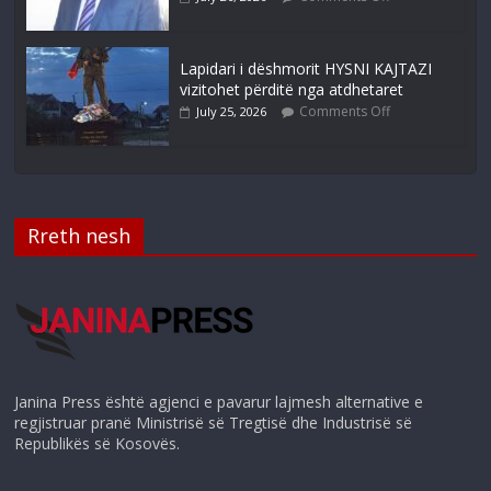
Lapidari i dëshmorit HYSNI KAJTAZI
vizitohet përditë nga atdhetaret
Comments Off
July 25, 2026
Rreth nesh
Janina Press është agjenci e pavarur lajmesh alternative e
regjistruar pranë Ministrisë së Tregtisë dhe Industrisë së
Republikës së Kosovës.