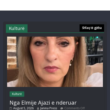
Kulturë
Shfaq të gjitha
Kulturë
Nga Elmije Ajazi e nderuar
August 5, 2026
Janina Press
Comments Off