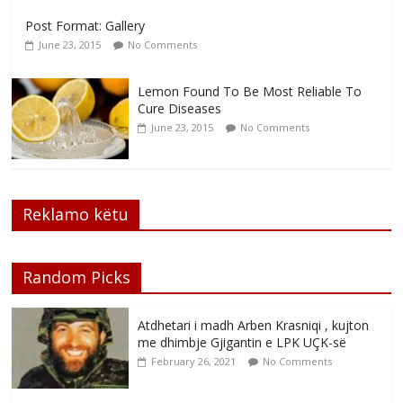
Post Format: Gallery
June 23, 2015
No Comments
Lemon Found To Be Most Reliable To
Cure Diseases
June 23, 2015
No Comments
Reklamo këtu
Random Picks
Atdhetari i madh Arben Krasniqi , kujton
me dhimbje Gjigantin e LPK UÇK-së
February 26, 2021
No Comments