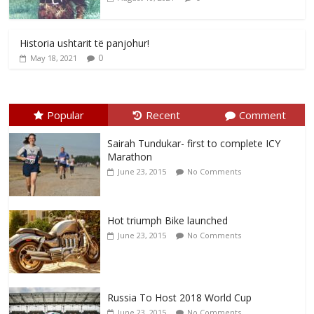
Historia ushtarit të panjohur!
0
May 18, 2021
Popular
Recent
Comment
Sairah Tundukar- first to complete ICY
Marathon
June 23, 2015
No Comments
Hot triumph Bike launched
June 23, 2015
No Comments
Russia To Host 2018 World Cup
June 23, 2015
No Comments