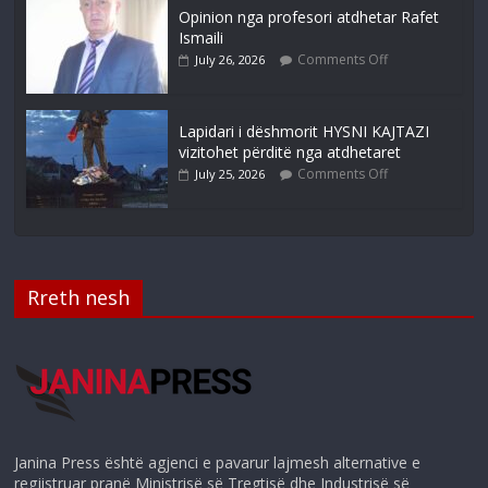
Opinion nga profesori atdhetar Rafet
Ismaili
Comments Off
July 26, 2026
Lapidari i dëshmorit HYSNI KAJTAZI
vizitohet përditë nga atdhetaret
Comments Off
July 25, 2026
Rreth nesh
Janina Press është agjenci e pavarur lajmesh alternative e
regjistruar pranë Ministrisë së Tregtisë dhe Industrisë së