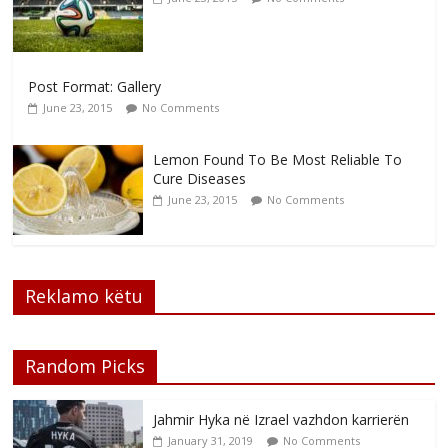
Post Format: Gallery
June 23, 2015
No Comments
Lemon Found To Be Most Reliable To
Cure Diseases
June 23, 2015
No Comments
Reklamo këtu
Random Picks
Jahmir Hyka në Izrael vazhdon karrierën
January 31, 2019
No Comments