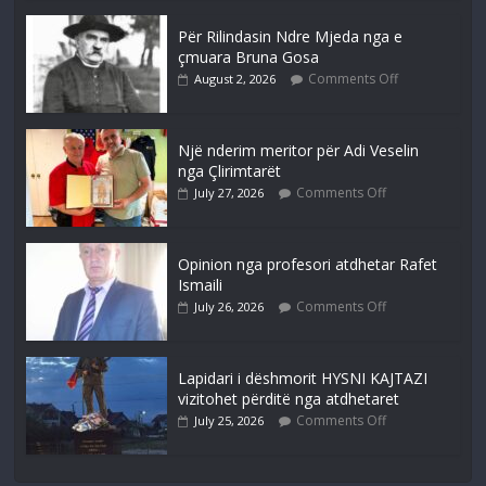
Për Rilindasin Ndre Mjeda nga e
çmuara Bruna Gosa
Comments Off
August 2, 2026
Një nderim meritor për Adi Veselin
nga Çlirimtarët
Comments Off
July 27, 2026
Opinion nga profesori atdhetar Rafet
Ismaili
Comments Off
July 26, 2026
Lapidari i dëshmorit HYSNI KAJTAZI
vizitohet përditë nga atdhetaret
Comments Off
July 25, 2026