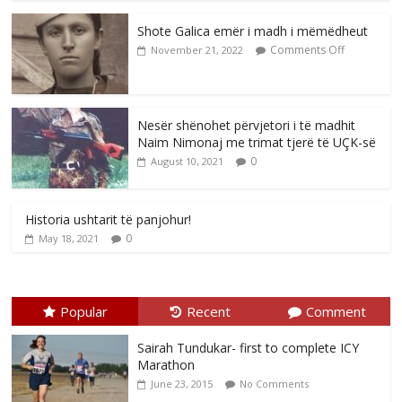
Shote Galica emër i madh i mëmëdheut
Comments Off
November 21, 2022
Nesër shënohet përvjetori i të madhit
Naim Nimonaj me trimat tjerë të UÇK-së
0
August 10, 2021
Historia ushtarit të panjohur!
0
May 18, 2021
Popular
Recent
Comment
Sairah Tundukar- first to complete ICY
Marathon
June 23, 2015
No Comments