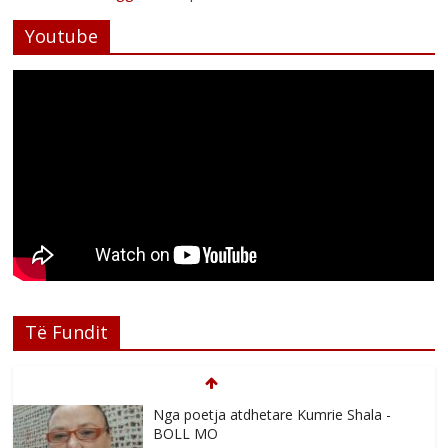
Youtube
Të Fundit
Nga poetja atdhetare Kumrie Shala -
BOLL MO