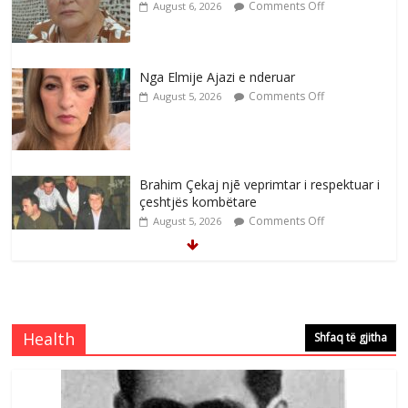
Comments Off
August 6, 2026
Nga Elmije Ajazi e nderuar
Comments Off
August 5, 2026
Brahim Çekaj njē veprimtar i respektuar i
çeshtjës kombëtare
Comments Off
August 5, 2026
Çlirimtari Mentor Mushkolaj nderohet
me mirenjohje nga Xhevdet Qeriqi Dega
e invalidëve në Fushë Kosovë
Health
Shfaq të gjitha
Comments Off
August 4, 2026
Çlirimtari Agron Gërvalla me takime pune