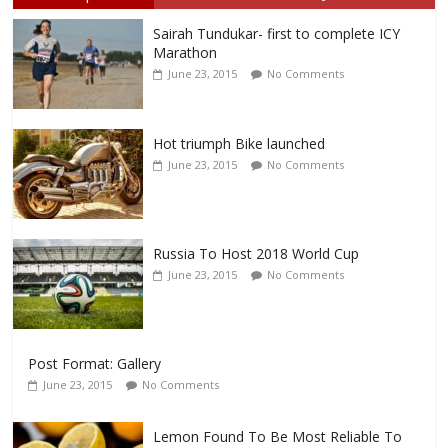
Sairah Tundukar- first to complete ICY
Marathon
June 23, 2015
No Comments
Hot triumph Bike launched
June 23, 2015
No Comments
Russia To Host 2018 World Cup
June 23, 2015
No Comments
Post Format: Gallery
June 23, 2015
No Comments
Lemon Found To Be Most Reliable To