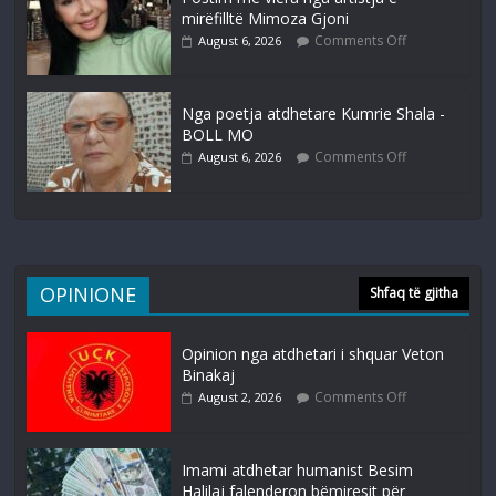
mirëfilltë Mimoza Gjoni
Comments Off
August 6, 2026
Nga poetja atdhetare Kumrie Shala -
BOLL MO
Comments Off
August 6, 2026
OPINIONE
Shfaq të gjitha
Opinion nga atdhetari i shquar Veton
Binakaj
Comments Off
August 2, 2026
Imami atdhetar humanist Besim
Halilaj falenderon bëmiresit për