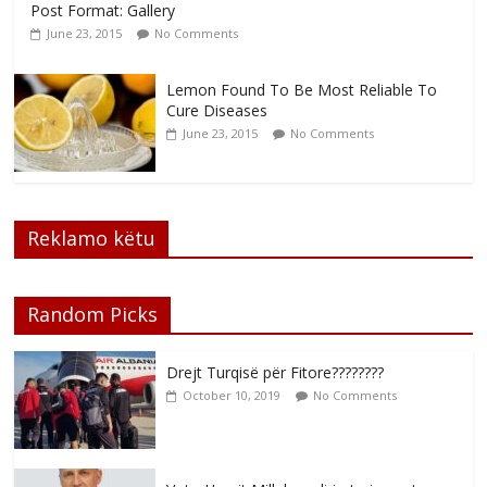
Post Format: Gallery
June 23, 2015
No Comments
Lemon Found To Be Most Reliable To
Cure Diseases
June 23, 2015
No Comments
Reklamo këtu
Random Picks
Drejt Turqisë për Fitore????????
October 10, 2019
No Comments