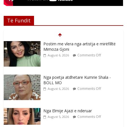
Të Fundit
Postim me vlera nga artistja e mirëfilltë
Mimoza Gjoni
Comments Off
August 6, 2026
Nga poetja atdhetare Kumrie Shala -
BOLL MO
Comments Off
August 6, 2026
Nga Elmije Ajazi e nderuar
Comments Off
August 5, 2026