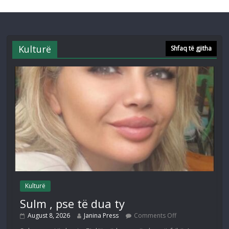
Kulturë
Shfaq të gjitha
Kulturë
Sulm , pse të dua ty
August 8, 2026
Janina Press
Comments Off