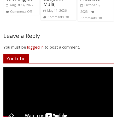
Mulaj
August 14, 2022
October 8,
May 11, 2026
Comments Off
2023
Comments Off
Comments Off
Leave a Reply
You must be
logged in
to post a comment.
Youtube