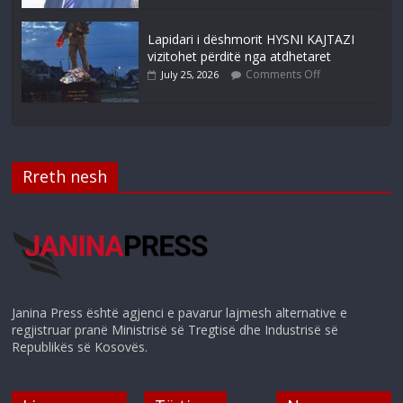
Lapidari i dëshmorit HYSNI KAJTAZI
vizitohet përditë nga atdhetaret
Comments Off
July 25, 2026
Rreth nesh
Janina Press është agjenci e pavarur lajmesh alternative e
regjistruar pranë Ministrisë së Tregtisë dhe Industrisë së
Republikës së Kosovës.