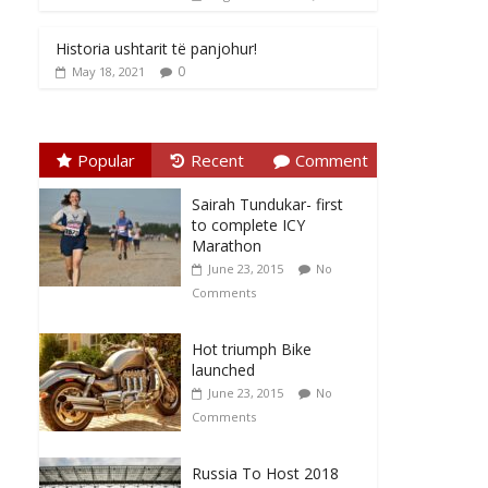
Historia ushtarit të panjohur!
0
May 18, 2021
Popular
Recent
Comment
Sairah Tundukar- first
to complete ICY
Marathon
June 23, 2015
No
Comments
Hot triumph Bike
launched
June 23, 2015
No
Comments
Russia To Host 2018