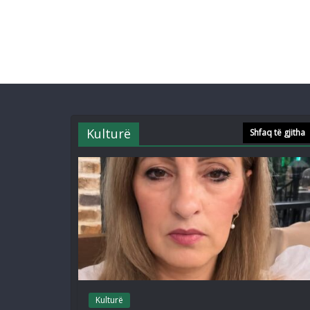
Kulturë
Shfaq të gjitha
Kulturë