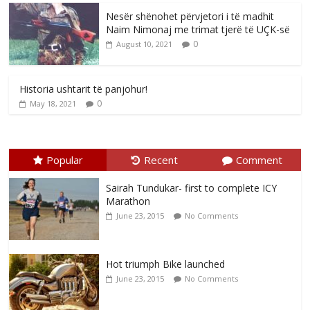
Nesër shënohet përvjetori i të madhit
Naim Nimonaj me trimat tjerë të UÇK-së
0
August 10, 2021
Historia ushtarit të panjohur!
0
May 18, 2021
Popular
Recent
Comment
Sairah Tundukar- first to complete ICY
Marathon
June 23, 2015
No Comments
Hot triumph Bike launched
June 23, 2015
No Comments