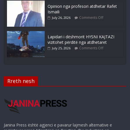
Opinion nga profesori atdhetar Rafet
Ismaili
Comments Off
July 26, 2026
Lapidari i dëshmorit HYSNI KAJTAZI
vizitohet përditë nga atdhetaret
Comments Off
July 25, 2026
Rreth nesh
Janina Press është agjenci e pavarur lajmesh alternative e