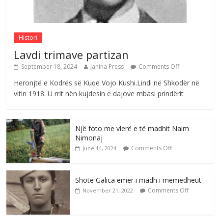
Comments Off
August 8, 2026
Histori
Lavdi trimave partizan
September 18, 2024
Janina Press
Comments Off
Heronjtë e Kodrës së Kuqe Vojo Kushi.Lindi në Shkodër në
vitin 1918. U rrit nën kujdesin e dajove mbasi prindërit
Një foto me vlerë e të madhit Naim
Nimonaj
Comments Off
June 14, 2024
Shote Galica emër i madh i mëmëdheut
Comments Off
November 21, 2022