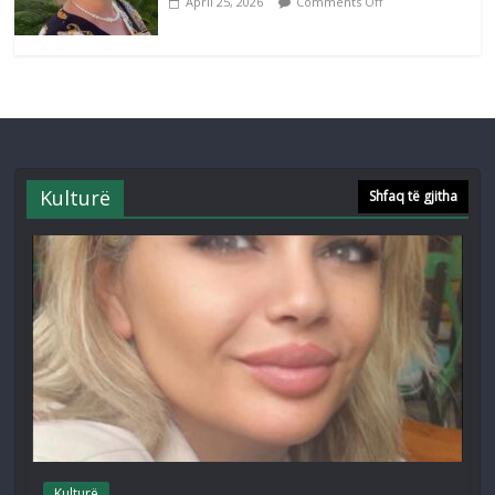
April 25, 2026
Comments Off
Kulturë
Shfaq të gjitha
Kulturë