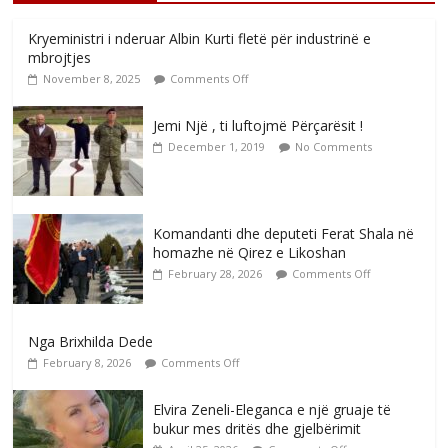
Kryeministri i nderuar Albin Kurti fletë për industrinë e
mbrojtjes
November 8, 2025
Comments Off
Jemi Një , ti luftojmë Përçarësit !
December 1, 2019
No Comments
Komandanti dhe deputeti Ferat Shala në
homazhe në Qirez e Likoshan
February 28, 2026
Comments Off
Nga Brixhilda Dede
February 8, 2026
Comments Off
Elvira Zeneli-Eleganca e një gruaje të
bukur mes dritës dhe gjelbërimit