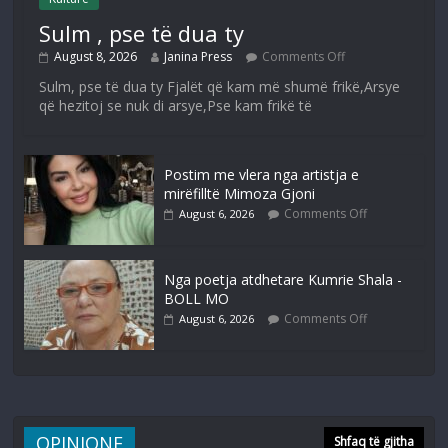
Sulm , pse të dua ty
August 8, 2026
Janina Press
Comments Off
Sulm, pse të dua ty Fjalët që kam më shumë frikë,Arsye
që hezitoj se nuk di arsye,Pse kam frikë të
Postim me vlera nga artistja e
mirëfilltë Mimoza Gjoni
Comments Off
August 6, 2026
Nga poetja atdhetare Kumrie Shala -
BOLL MO
Comments Off
August 6, 2026
OPINIONE
Shfaq të gjitha