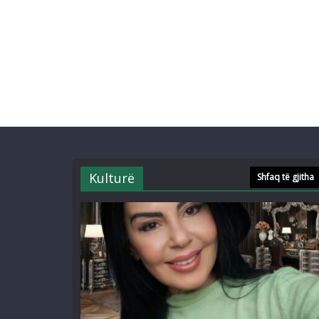
Kulturë
Shfaq të gjitha