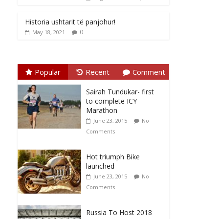
Historia ushtarit të panjohur!
0
May 18, 2021
Popular
Recent
Comment
Sairah Tundukar- first
to complete ICY
Marathon
June 23, 2015
No
Comments
Hot triumph Bike
launched
June 23, 2015
No
Comments
Russia To Host 2018