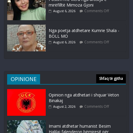
mirëfilltë Mimoza Gjoni
Comments Off
August 6, 2026
Nga poetja atdhetare Kumrie Shala -
BOLL MO
Comments Off
August 6, 2026
OPINIONE
Shfaq të gjitha
Opinion nga atdhetari i shquar Veton
Binakaj
Comments Off
August 2, 2026
Imami atdhetar humanist Besim
Halilaj falenderon bëmiresit për