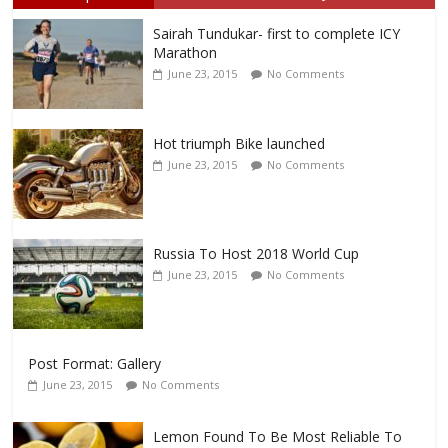
Sairah Tundukar- first to complete ICY
Marathon
June 23, 2015
No Comments
Hot triumph Bike launched
June 23, 2015
No Comments
Russia To Host 2018 World Cup
June 23, 2015
No Comments
Post Format: Gallery
June 23, 2015
No Comments
Lemon Found To Be Most Reliable To