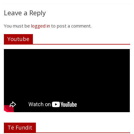
Leave a Reply
You must be
logged in
to post a comment.
Youtube
Të Fundit