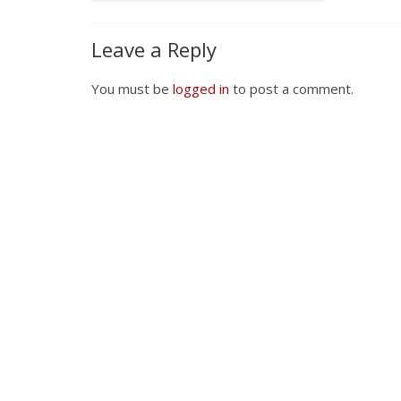
Leave a Reply
You must be
logged in
to post a comment.