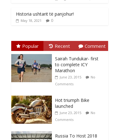
Historia ushtarit të panjohur!
0
May 18, 2021
Popular
Recent
Comment
Sairah Tundukar- first
to complete ICY
Marathon
June 23, 2015
No
Comments
Hot triumph Bike
launched
June 23, 2015
No
Comments
Russia To Host 2018