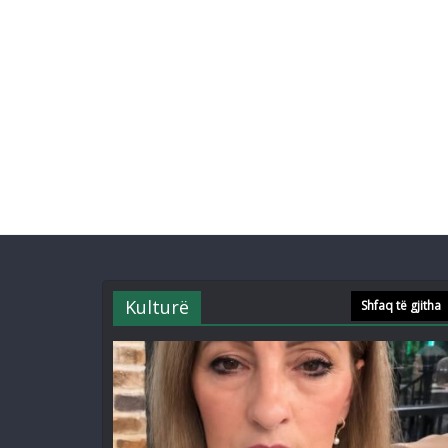
Kulturë
Shfaq të gjitha