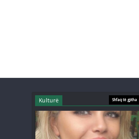
Kulturë
Shfaq të gjitha