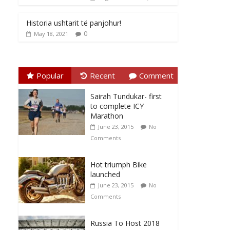
Historia ushtarit të panjohur!
0
May 18, 2021
Popular
Recent
Comment
Sairah Tundukar- first
to complete ICY
Marathon
June 23, 2015
No
Comments
Hot triumph Bike
launched
June 23, 2015
No
Comments
Russia To Host 2018