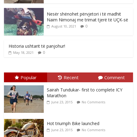
Nesër shënohet përvjetori i të madhit
Naim Nimonaj me trimat tjerë të UÇK-së
0
August 10, 2021
Historia ushtarit të panjohur!
0
May 18, 2021
Popular
Recent
Comment
Sairah Tundukar- first to complete ICY
Marathon
June 23, 2015
No Comments
Hot triumph Bike launched
June 23, 2015
No Comments