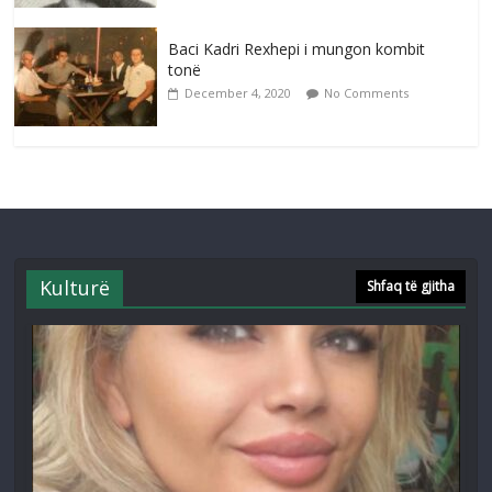
Baci Kadri Rexhepi i mungon kombit
tonë
December 4, 2020
No Comments
Kulturë
Shfaq të gjitha