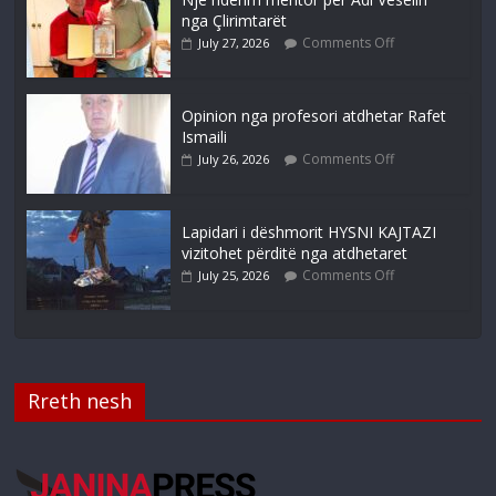
nga Çlirimtarët
Comments Off
July 27, 2026
Opinion nga profesori atdhetar Rafet
Ismaili
Comments Off
July 26, 2026
Lapidari i dëshmorit HYSNI KAJTAZI
vizitohet përditë nga atdhetaret
Comments Off
July 25, 2026
Rreth nesh