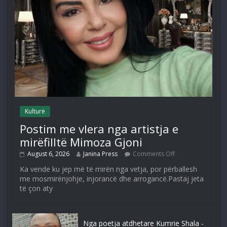
Kulturë
Postim me vlera nga artistja e
mirëfilltë Mimoza Gjoni
August 6, 2026
Janina Press
Comments Off
Ka vende ku jep më të mirën nga vetja, por përballesh
me mosmirënjohje, injorancë dhe arrogancë.Pastaj jeta
të çon aty
Nga poetja atdhetare Kumrie Shala -