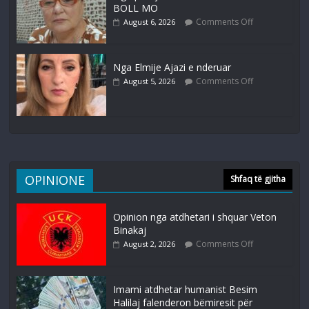
BOLL MO
Comments Off
August 6, 2026
Nga Elmije Ajazi e nderuar
Comments Off
August 5, 2026
OPINIONE
Shfaq të gjitha
Opinion nga atdhetari i shquar Veton
Binakaj
Comments Off
August 2, 2026
Imami atdhetar humanist Besim
Halilaj falenderon bëmiresit për