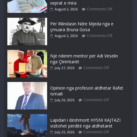
veprat e mira
Comments Off
August 2, 2026
Për Rilindasin Ndre Mjeda nga e
çmuara Bruna Gosa
Comments Off
August 2, 2026
Një nderim meritor për Adi Veselin
nga Çlirimtarët
Comments Off
July 27, 2026
Opinion nga profesori atdhetar Rafet
Ismaili
Comments Off
July 26, 2026
Lapidari i dëshmorit HYSNI KAJTAZI
vizitohet përditë nga atdhetaret
Comments Off
July 25, 2026