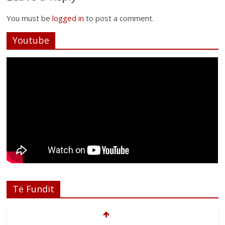
You must be
logged in
to post a comment.
Youtube
Të Fundit