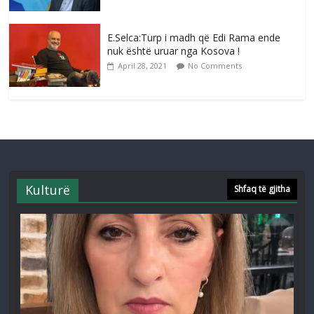
E.Selca:Turp i madh që Edi Rama ende
nuk është uruar nga Kosova !
April 28, 2021
No Comments
Kulturë
Shfaq të gjitha