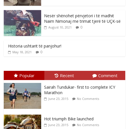
Nesër shënohet përvjetori i të madhit
Naim Nimonaj me trimat tjerë të UÇK-së
0
August 10, 2021
Historia ushtarit të panjohur!
0
May 18, 2021
Popular
Recent
Comment
Sairah Tundukar- first to complete ICY
Marathon
June 23, 2015
No Comments
Hot triumph Bike launched
June 23, 2015
No Comments