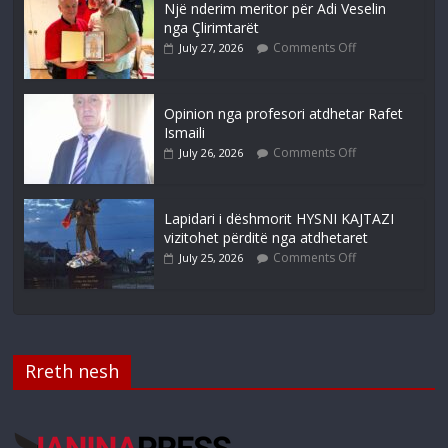
Një nderim meritor për Adi Veselin
nga Çlirimtarët
Comments Off
July 27, 2026
Opinion nga profesori atdhetar Rafet
Ismaili
Comments Off
July 26, 2026
Lapidari i dëshmorit HYSNI KAJTAZI
vizitohet përditë nga atdhetaret
Comments Off
July 25, 2026
Rreth nesh