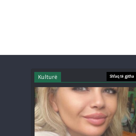
Kulturë
Shfaq të gjitha