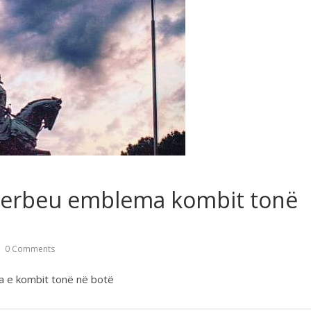
ënderbeu emblema kombit tonë
0 Comments
 e kombit tonë në botë