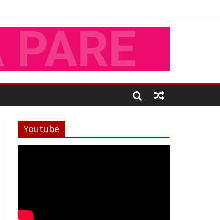
Youtube