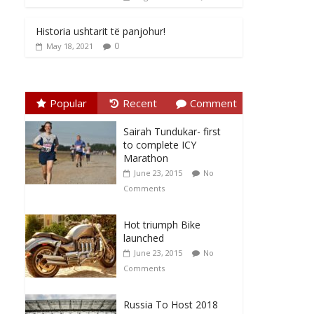
Historia ushtarit të panjohur!
0
May 18, 2021
Popular
Recent
Comment
Sairah Tundukar- first
to complete ICY
Marathon
June 23, 2015
No
Comments
Hot triumph Bike
launched
June 23, 2015
No
Comments
Russia To Host 2018