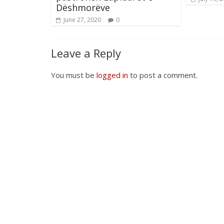
Dëshmorëve
June 27, 2020
0
Leave a Reply
You must be
logged in
to post a comment.