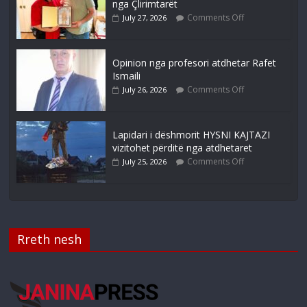
nga Çlirimtarët
Comments Off
July 27, 2026
Opinion nga profesori atdhetar Rafet
Ismaili
Comments Off
July 26, 2026
Lapidari i dëshmorit HYSNI KAJTAZI
vizitohet përditë nga atdhetaret
Comments Off
July 25, 2026
Rreth nesh