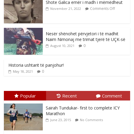
Shote Galica emër i madh i mëmëdheut
Comments Off
November 21, 2022
Nesër shënohet përvjetori i të madhit
Naim Nimonaj me trimat tjerë të UÇK-së
0
August 10, 2021
Historia ushtarit të panjohur!
0
May 18, 2021
Popular
Recent
Comment
Sairah Tundukar- first to complete ICY
Marathon
June 23, 2015
No Comments