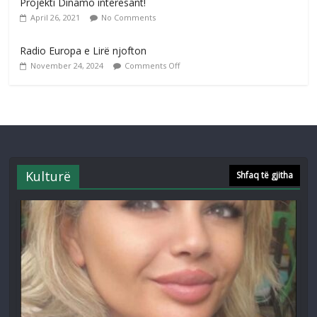
Projekti Dinamo interesant!
April 26, 2021
No Comments
Radio Europa e Lirë njofton
November 24, 2024
Comments Off
Kulturë
Shfaq të gjitha