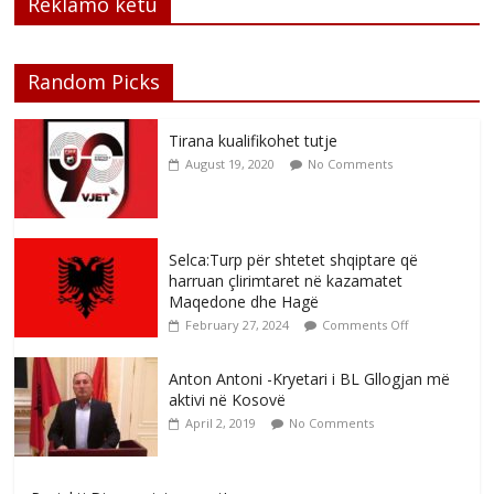
Reklamo këtu
Random Picks
Tirana kualifikohet tutje
August 19, 2020
No Comments
Selca:Turp për shtetet shqiptare që
harruan çlirimtaret në kazamatet
Maqedone dhe Hagë
February 27, 2024
Comments Off
Anton Antoni -Kryetari i BL Gllogjan më
aktivi në Kosovë
April 2, 2019
No Comments