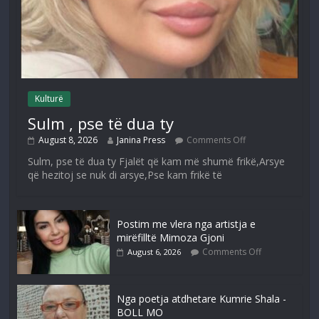
Kulturë
Sulm , pse të dua ty
August 8, 2026
Janina Press
Comments Off
Sulm, pse të dua ty Fjalët që kam më shumë frikë,Arsye
që hezitoj se nuk di arsye,Pse kam frikë të
Postim me vlera nga artistja e
mirëfilltë Mimoza Gjoni
Comments Off
August 6, 2026
Nga poetja atdhetare Kumrie Shala -
BOLL MO