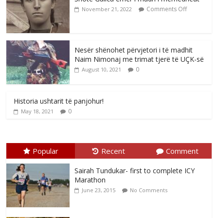
Comments Off
November 21, 2022
Nesër shënohet përvjetori i të madhit
Naim Nimonaj me trimat tjerë të UÇK-së
0
August 10, 2021
Historia ushtarit të panjohur!
0
May 18, 2021
Popular
Recent
Comment
Sairah Tundukar- first to complete ICY
Marathon
June 23, 2015
No Comments