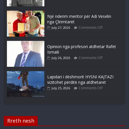
Një nderim meritor për Adi Veselin
nga Çlirimtarët
Comments Off
July 27, 2026
Opinion nga profesori atdhetar Rafet
Ismaili
Comments Off
July 26, 2026
Lapidari i dëshmorit HYSNI KAJTAZI
vizitohet përditë nga atdhetaret
Comments Off
July 25, 2026
Rreth nesh