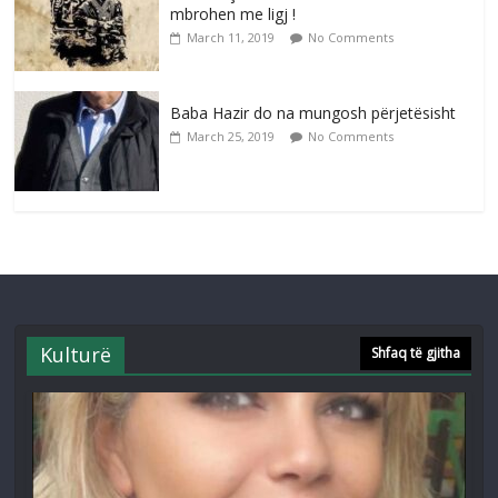
mbrohen me ligj !
March 11, 2019
No Comments
Baba Hazir do na mungosh përjetësisht
March 25, 2019
No Comments
Kulturë
Shfaq të gjitha