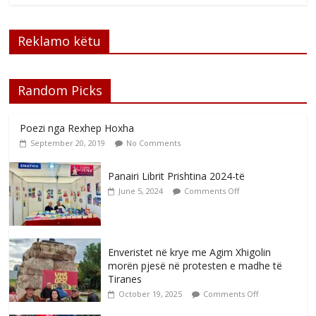
Reklamo këtu
Random Picks
Poezi nga Rexhep Hoxha
September 20, 2019
No Comments
Panairi Librit Prishtina 2024-të
June 5, 2024
Comments Off
Enveristet në krye me Agim Xhigolin
morën pjesë në protesten e madhe të
Tiranes
October 19, 2025
Comments Off