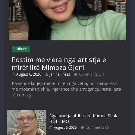
Kulturë
Postim me vlera nga artistja e
mirëfilltë Mimoza Gjoni
August 6, 2026
Janina Press
Comments Off
Ka vende ku jep më të mirën nga vetja, por përballesh
me mosmirënjohje, injorancë dhe arrogancë.Pastaj jeta
të çon aty
Nga poetja atdhetare Kumrie Shala -
BOLL MO
Comments Off
August 6, 2026