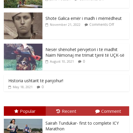
Shote Galica emër i madh i mëmëdheut
Comments Off
November 21, 2022
Nesër shënohet përvjetori i të madhit
Naim Nimonaj me trimat tjerë të UÇK-së
0
August 10, 2021
Historia ushtarit të panjohur!
0
May 18, 2021
Popular
Recent
Comment
Sairah Tundukar- first to complete ICY
Marathon