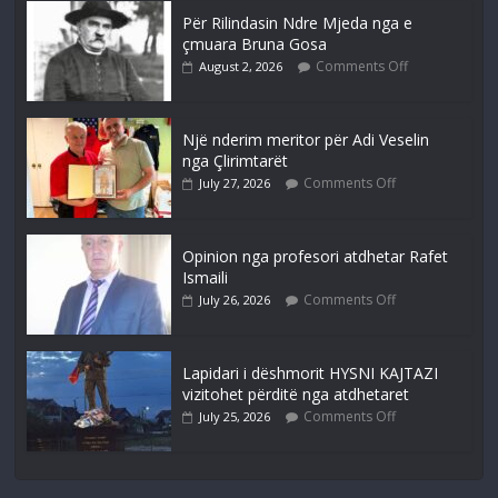
Për Rilindasin Ndre Mjeda nga e
çmuara Bruna Gosa
Comments Off
August 2, 2026
Një nderim meritor për Adi Veselin
nga Çlirimtarët
Comments Off
July 27, 2026
Opinion nga profesori atdhetar Rafet
Ismaili
Comments Off
July 26, 2026
Lapidari i dëshmorit HYSNI KAJTAZI
vizitohet përditë nga atdhetaret
Comments Off
July 25, 2026