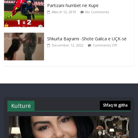
Partizani humbet në Kupë
March 12, 2019
No Comments
Shkurta Bajrami -Shote Galica e UÇK-së
December 12, 2022
Comments Off
Kulturë
Shfaq të gjitha