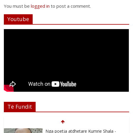
You must be
logged in
to post a comment.
Youtube
Të Fundit
Nga poetja atdhetare Kumrie Shala -