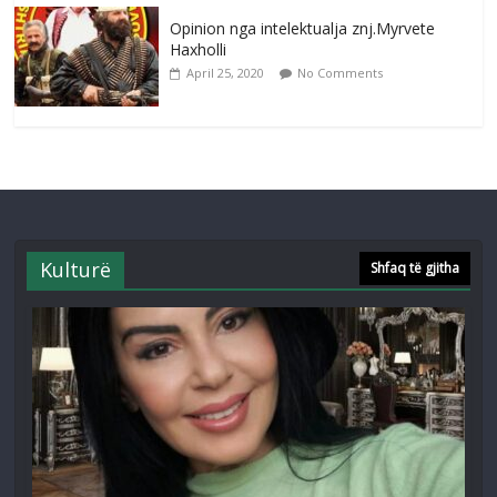
Opinion nga intelektualja znj.Myrvete
Haxholli
April 25, 2020
No Comments
Kulturë
Shfaq të gjitha