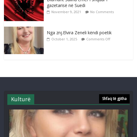
gazetarisë në Suedi
November 9, 2021
No Comments
Nga znj.Elvira Zeneli këndi poetik
October 1, 2025
Comments Off
Kulturë
Shfaq të gjitha