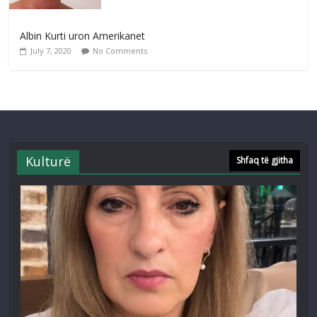
Albin Kurti uron Amerikanet
July 7, 2020
No Comments
Kulturë
Shfaq të gjitha