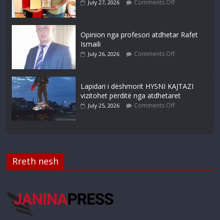
Comments Off
July 27, 2026
Opinion nga profesori atdhetar Rafet
Ismaili
Comments Off
July 26, 2026
Lapidari i dëshmorit HYSNI KAJTAZI
vizitohet përditë nga atdhetaret
Comments Off
July 25, 2026
Rreth nesh