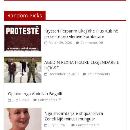
Random Picks
Kryetari Përparim Ukaj dhe Plus Kult në
protestë pro vlerave kombëtare
March 29, 2026
Comments Off
ABEDIN REXHA FIGURË LEGJENDARE E
UÇK-SË
December 27, 2019
No Comments
Opinion nga Abdullah Begolli
July 8, 2023
Comments Off
Nga shkrimtarja e shquar Elvira
Zeneli:Një minut i munguar
July 19, 2025
Comments Off