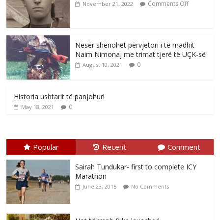
Comments Off
November 21, 2022
Nesër shënohet përvjetori i të madhit
Naim Nimonaj me trimat tjerë të UÇK-së
0
August 10, 2021
Historia ushtarit të panjohur!
0
May 18, 2021
Popular
Recent
Comment
Sairah Tundukar- first to complete ICY
Marathon
June 23, 2015
No Comments