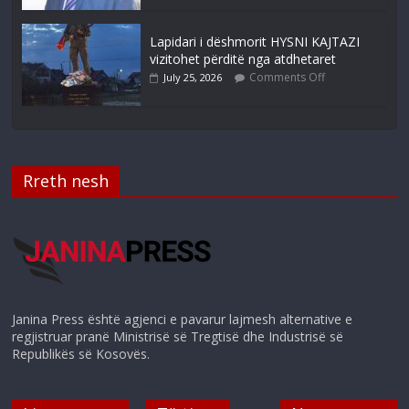
Lapidari i dëshmorit HYSNI KAJTAZI
vizitohet përditë nga atdhetaret
Comments Off
July 25, 2026
Rreth nesh
Janina Press është agjenci e pavarur lajmesh alternative e
regjistruar pranë Ministrisë së Tregtisë dhe Industrisë së
Republikës së Kosovës.