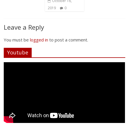
October 16,
2019
0
Leave a Reply
You must be
logged in
to post a comment.
Youtube