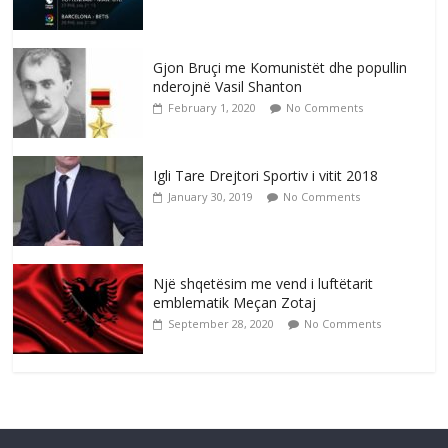
Gjon Bruçi me Komunistët dhe popullin
nderojnë Vasil Shanton
February 1, 2020
No Comments
Igli Tare Drejtori Sportiv i vitit 2018
January 30, 2019
No Comments
Një shqetësim me vend i luftëtarit
emblematik Meçan Zotaj
September 28, 2020
No Comments