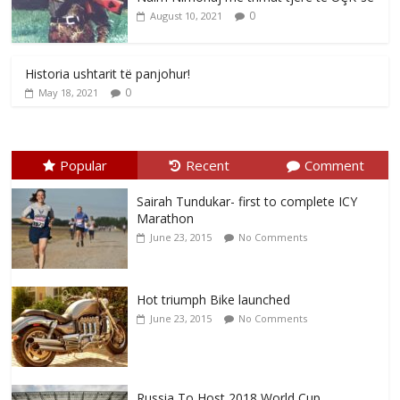
0
August 10, 2021
Historia ushtarit të panjohur!
0
May 18, 2021
Popular
Recent
Comment
Sairah Tundukar- first to complete ICY
Marathon
June 23, 2015
No Comments
Hot triumph Bike launched
June 23, 2015
No Comments
Russia To Host 2018 World Cup