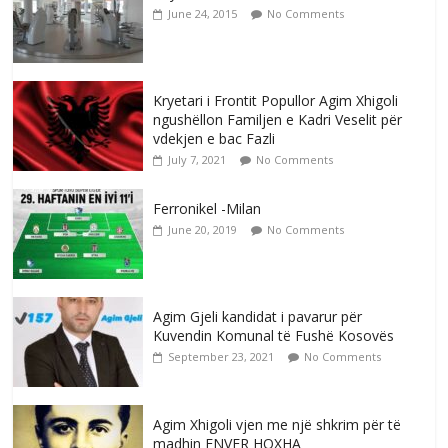
June 24, 2015
No Comments
Kryetari i Frontit Popullor Agim Xhigoli
ngushëllon Familjen e Kadri Veselit për
vdekjen e bac Fazli
July 7, 2021
No Comments
Ferronikel -Milan
June 20, 2019
No Comments
Agim Gjeli kandidat i pavarur për
Kuvendin Komunal të Fushë Kosovës
September 23, 2021
No Comments
Agim Xhigoli vjen me një shkrim për të
madhin ENVER HOXHA