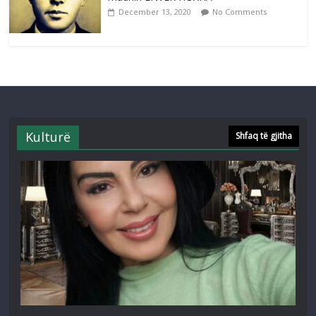
December 13, 2020
No Comments
Kulturë
Shfaq të gjitha