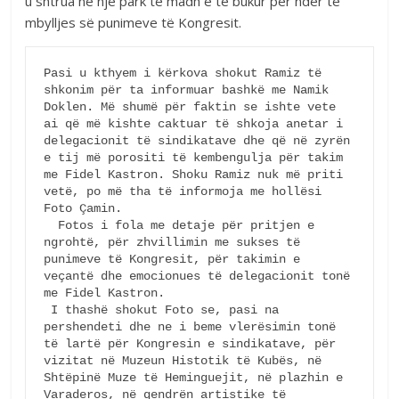
u shtrua në një park të madh e te bukur pêr nder të
mbylljes së punimeve të Kongresit.
Pasi u kthyem i kërkova shokut Ramiz të 
shkonim për ta informuar bashkë me Namik 
Doklen. Më shumë për faktin se ishte vete 
ai që më kishte caktuar të shkoja anetar i 
delegacionit të sindikatave dhe që në zyrën 
e tij më porositi të kembengulja për takim 
me Fidel Kastron. Shoku Ramiz nuk më priti 
vetë, po më tha të informoja me hollësi 
Foto Çamin. 

  Fotos i fola me detaje për pritjen e 
ngrohtë, për zhvillimin me sukses të 
punimeve të Kongresit, për takimin e 
veçantë dhe emocionues të delegacionit tonë 
me Fidel Kastron.

 I thashë shokut Foto se, pasi na 
pershendeti dhe ne i beme vlerësimin tonë 
të lartë për Kongresin e sindikatave, për 
vizitat në Muzeun Histotik të Kubës, në 
Shtëpinë Muze të Heminguejit, në plazhin e 
Varaderos, në qendrën artistike të 