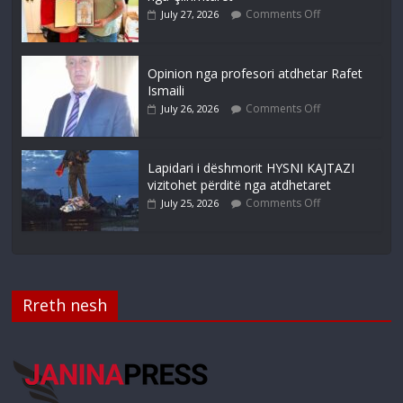
Comments Off
July 27, 2026
Opinion nga profesori atdhetar Rafet
Ismaili
Comments Off
July 26, 2026
Lapidari i dëshmorit HYSNI KAJTAZI
vizitohet përditë nga atdhetaret
Comments Off
July 25, 2026
Rreth nesh