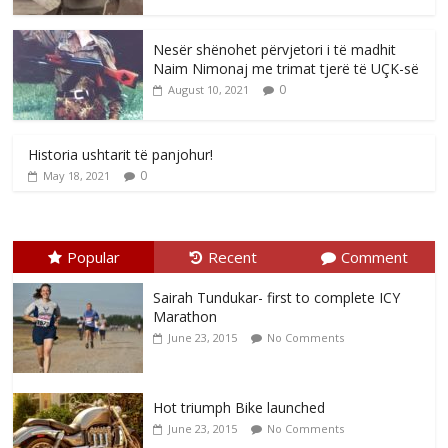
Nesër shënohet përvjetori i të madhit
Naim Nimonaj me trimat tjerë të UÇK-së
0
August 10, 2021
Historia ushtarit të panjohur!
0
May 18, 2021
Popular
Recent
Comment
Sairah Tundukar- first to complete ICY
Marathon
June 23, 2015
No Comments
Hot triumph Bike launched
June 23, 2015
No Comments