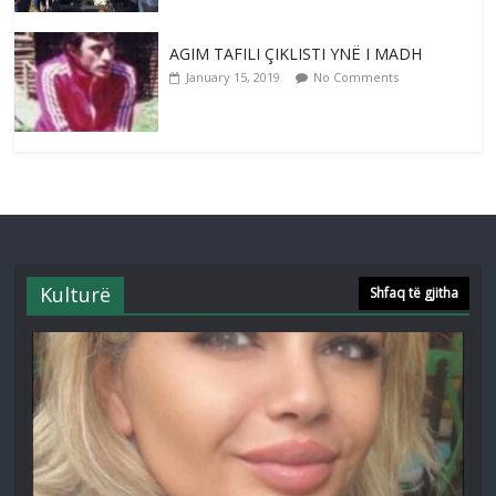
AGIM TAFILI ÇIKLISTI YNË I MADH
January 15, 2019
No Comments
Kulturë
Shfaq të gjitha