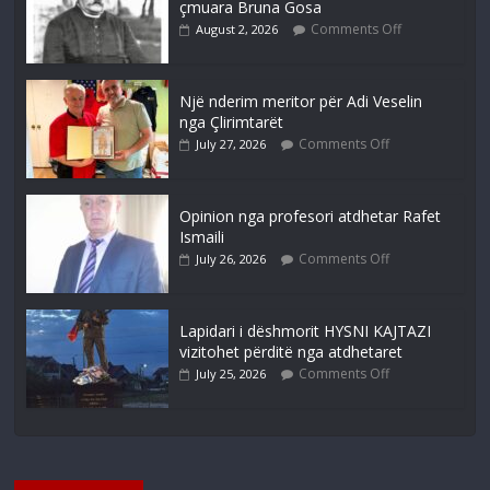
çmuara Bruna Gosa
Comments Off
August 2, 2026
Një nderim meritor për Adi Veselin
nga Çlirimtarët
Comments Off
July 27, 2026
Opinion nga profesori atdhetar Rafet
Ismaili
Comments Off
July 26, 2026
Lapidari i dëshmorit HYSNI KAJTAZI
vizitohet përditë nga atdhetaret
Comments Off
July 25, 2026