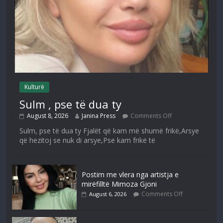
Kulturë
Sulm , pse të dua ty
August 8, 2026
Janina Press
Comments Off
Sulm, pse të dua ty Fjalët që kam më shumë frikë,Arsye
që hezitoj se nuk di arsye,Pse kam frikë të
Postim me vlera nga artistja e
mirëfilltë Mimoza Gjoni
Comments Off
August 6, 2026