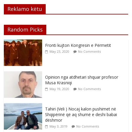
Reklamo këtu
Random Picks
Fronti kujton Kongresin e Përmetit
May 23, 2020
No Comments
Opinion nga atdhetari shquar profesor
Musa Krasniqi
May 19, 2020
No Comments
Tahiri (Veli ) Nocaj kalon pushimet në
Shqipërinë që aq shumë e deshi babai
dëshmor
May 3, 2019
No Comments