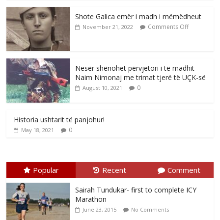
Shote Galica emër i madh i mëmëdheut
Comments Off
November 21, 2022
Nesër shënohet përvjetori i të madhit
Naim Nimonaj me trimat tjerë të UÇK-së
0
August 10, 2021
Historia ushtarit të panjohur!
0
May 18, 2021
Popular
Recent
Comment
Sairah Tundukar- first to complete ICY
Marathon
June 23, 2015
No Comments